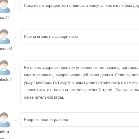
Пока все в порядке, есть плюсы и минусы, как и в любом д
baa52
Карты играют в фаворитизм
andrelj162
Не очень здорово, простое управление, но размер, организ
много рекламы, выпрашивающей ваши деньги. Если вы поте
aleska93
уйдут месяцы, потому что вам придется начинать с самого 
- оплатить их пакеты по завышенной цене. Очень жал
замечательной игры.
Напряженная игра воли
arleta-