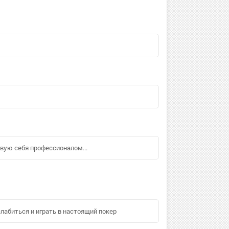
ствую себя профессионалом...
слабиться и играть в настоящий покер