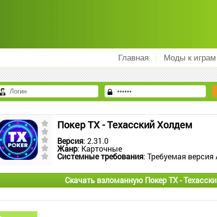
Главная
Моды к играм
Покер ТХ - Техасский Холдем
Версия
: 2.31.0
Жанр
: Карточные
Системные требования
: Требуемая версия 
Скачать взломанную Покер ТХ - Техасск