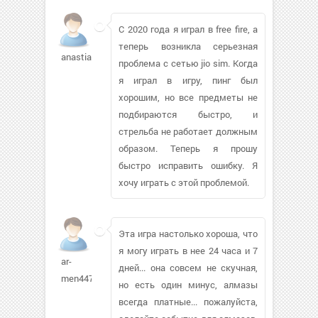
С 2020 года я играл в free fire, а
теперь возникла серьезная
anastiav
проблема с сетью jio sim. Когда
я играл в игру, пинг был
хорошим, но все предметы не
подбираются быстро, и
стрельба не работает должным
образом. Теперь я прошу
быстро исправить ошибку. Я
хочу играть с этой проблемой.
Эта игра настолько хороша, что
я могу играть в нее 24 часа и 7
ar-
дней... она совсем не скучная,
men447
но есть один минус, алмазы
всегда платные... пожалуйста,