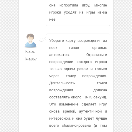
она испортила игру, многие
игроки уходят из игры из-за
нее.
Уберите карту возрождения из
всех типов торговых
b-e-s-
автоматов. Ограничьте
k-a867
возрождение каждого игрока
только одним разом и только
через точку возрождения.
Длительность точки
возрождения должна
составлять около 10-15 секунд.
Это изменение сделает игру
снова зрелой, аутентичной и
интересной, и она будет лучше
всего сбалансирована (в том