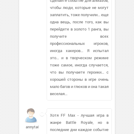
сделайте событие для алмазов,
чтобы люди, которые не могут
заплатить, тоже получили... еще
одна вещь, после того, как вы
перейдете в золото 1 ранга, вы
получите всех
профессиональных игроков,
иногда хакеров... Я испытал
это... и в творческом режиме
тоже самое, иногда случается,
что вы получаете героики... с
хорошей стороны в игре очень
мало багов и глюков и она такая
веселая...
Хотя FF Max - лучшая игра в
жанре Battle Royale, но в
annyta03784
последние дни каждое событие