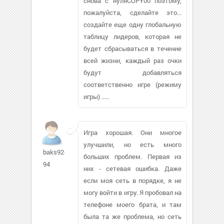
снова с нуляCOPY00 поэтому,
пожалуйста, сделайте это...
создайте еще одну глобальную
таблицу лидеров, которая не
будет сбрасываться в течение
всей жизни, каждый раз очки
будут добавляться
соответственно игре (режиму
игры) .....
Игра хорошая. Они многое
улучшили, но есть много
baks92-
больших проблем. Первая из
94
них - сетевая ошибка. Даже
если моя сеть в порядке, я не
могу войти в игру. Я пробовал на
телефоне моего брата, и там
была та же проблема, но сеть