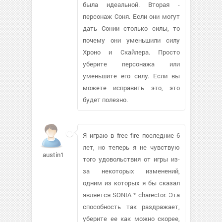
была идеальной. Вторая -
персонаж Соня. Если они могут
дать Сонии столько силы, то
почему они уменьшили силу
Хроно и Скайлера. Просто
уберите персонажа или
уменьшите его силу. Если вы
можете исправить это, это
будет полезно.
Я играю в free fire последние 6
лет, но теперь я не чувствую
austin1st770
того удовольствия от игры из-
за некоторых изменений,
одним из которых я бы сказал
является SONIA * charector. Эта
способность так раздражает,
уберите ее как можно скорее,