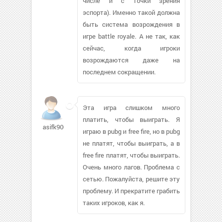
числе и с точки зрения
эспорта). Именно такой должна
быть система возрождения в
игре battle royale. А не так, как
сейчас, когда игроки
возрождаются даже на
последнем сокращении.
Эта игра слишком много
платить, чтобы выиграть. Я
asifk900
играю в pubg и free fire, но в pubg
не платят, чтобы выиграть, а в
free fire платят, чтобы выиграть.
Очень много лагов. Проблема с
сетью. Пожалуйста, решите эту
проблему. И прекратите грабить
таких игроков, как я.