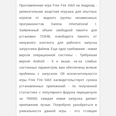
Прославленная игра Free Fire MAX на Андроид -
увлекательная азартная игрушка для опытных
игроков от видного группы независимых
программистов Garena International I.
Заявленный объем свободной памяти для
установки 723MB, освободите память от
ненужного контента для рабочего запуска
загрузчика файлов. Еще одно требование - новая
версия операционной системы - Требуемая
версия Android - 9 и выше, из-за слабых
системных параметров, вам обеспечены всякие
проблемы с запуском. Об исключительности
игры Free Fire MAX засвидетельствует сумма
установленных приложений - по полученной
статистике с популярного форума перешагнуло
за 760000, каждая новая загрузка делает
приложение лучше. Попробуем разобраться в
уникальности данной игры - это стоящее