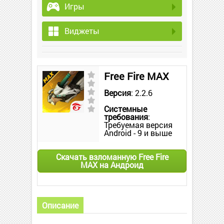
Игры
Виджеты
Free Fire MAX
Версия
: 2.2.6
Системные
требования
:
Требуемая версия
Android - 9 и выше
Скачать взломанную Free Fire
MAX на Андроид
Описание