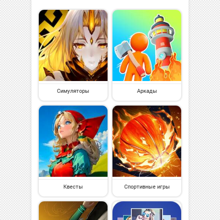
Симуляторы
Аркады
Квесты
Спортивные игры