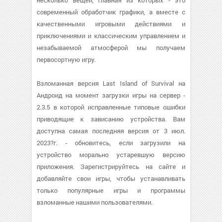
несколько вещей, главная из которых - это
современный обработчик графики, а вместе с
качественными игровыми действиями и
приключениями и классическим управлением и
незабываемой атмосферой мы получаем
первосортную игру.
Взломанная версия Last Island of Survival на
Андроид на момент загрузки игры на сервер -
2.3.5 в которой исправленные типовые ошибки
приводящие к зависанию устройства. Вам
доступна самая последняя версия от 3 июл.
2023?г. - обновитесь, если загрузили на
устройство морально устаревшую версию
приложения. Зарегистрируйтесь на сайте и
добавляйте свои игры, чтобы устанавливать
только популярные игры и программы
взломанные нашими пользователями.