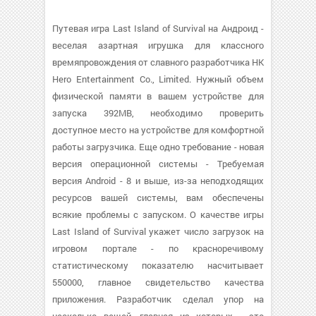
Путевая игра Last Island of Survival на Андроид -
веселая азартная игрушка для классного
времяпровождения от славного разработчика HK
Hero Entertainment Co., Limited. Нужный объем
физической памяти в вашем устройстве для
запуска 392MB, необходимо проверить
доступное место на устройстве для комфортной
работы загрузчика. Еще одно требование - новая
версия операционной системы - Требуемая
версия Android - 8 и выше, из-за неподходящих
ресурсов вашей системы, вам обеспечены
всякие проблемы с запуском. О качестве игры
Last Island of Survival укажет число загрузок на
игровом портале - по красноречивому
статистическому показателю насчитывает
550000, главное свидетельство качества
приложения. Разработчик сделал упор на