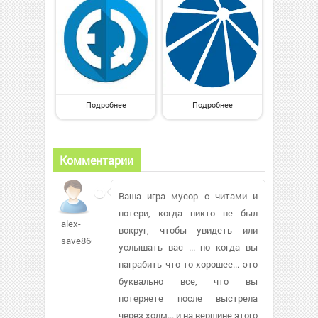
Подробнее
Подробнее
Комментарии
Ваша игра мусор с читами и
потери, когда никто не был
alex-
вокруг, чтобы увидеть или
save866
услышать вас ... но когда вы
награбить что-то хорошее... это
буквально все, что вы
потеряете после выстрела
через холм... и на вершине этого