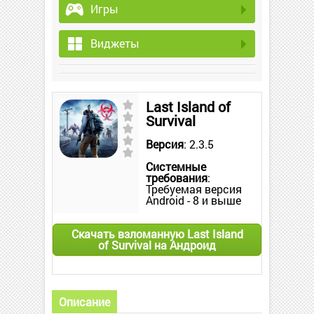
Игры
Виджеты
Last Island of
Survival
Версия
: 2.3.5
Системные
требования
:
Требуемая версия
Android - 8 и выше
Скачать взломанную Last Island
of Survival на Андроид
Описание