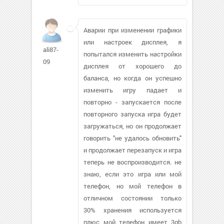
Аварии при изменении графики
или настроек дисплея, я
ali87-
попытался изменить настройки
09
дисплея от хорошего до
баланса, но когда он успешно
изменить игру падает и
повторно - запускается после
повторного запуска игра будет
загружаться, но он продолжает
говорить "не удалось обновить"
и продолжает перезапуск и игра
теперь не воспроизводится. не
знаю, если это игра или мой
телефон, но мой телефон в
отличном состоянии только
30% хранения используется
плюс мой телефон имеет 3gb