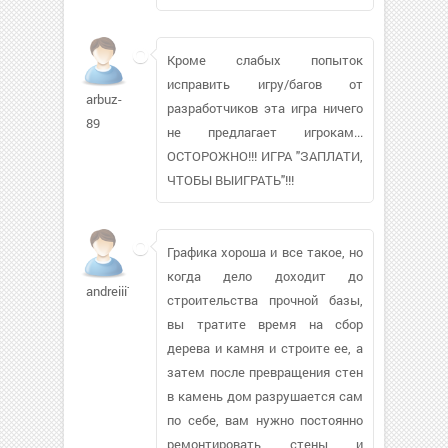
Кроме слабых попыток
исправить игру/багов от
arbuz-
разработчиков эта игра ничего
89
не предлагает игрокам...
ОСТОРОЖНО!!! ИГРА "ЗАПЛАТИ,
ЧТОБЫ ВЫИГРАТЬ"!!!
Графика хороша и все такое, но
когда дело доходит до
andreiii76
строительства прочной базы,
вы тратите время на сбор
дерева и камня и строите ее, а
затем после превращения стен
в камень дом разрушается сам
по себе, вам нужно постоянно
ремонтировать стены и