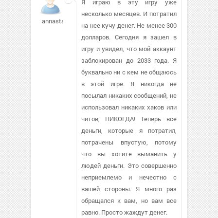
Я играю в эту игру уже
несколько месяцев. И потратил
annastarin269
на нее кучу денег. Не менее 300
долларов. Сегодня я зашел в
игру и увидел, что мой аккаунт
заблокирован до 2033 года. Я
буквально ни с кем не общаюсь
в этой игре. Я никогда не
посылал никаких сообщений, не
использовал никаких хаков или
читов, НИКОГДА! Теперь все
деньги, которые я потратил,
потрачены впустую, потому
что вы хотите выманить у
людей деньги. Это совершенно
неприемлемо и нечестно с
вашей стороны. Я много раз
обращался к вам, но вам все
равно. Просто жаждут денег.