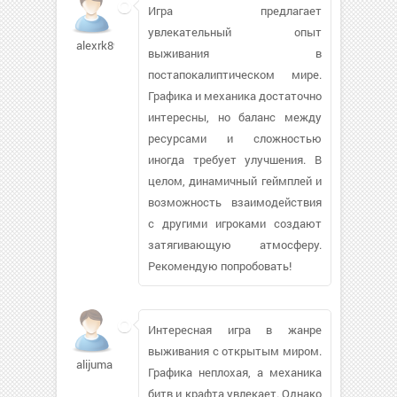
Игра предлагает
увлекательный опыт
alexrk89141
выживания в
постапокалиптическом мире.
Графика и механика достаточно
интересны, но баланс между
ресурсами и сложностью
иногда требует улучшения. В
целом, динамичный геймплей и
возможность взаимодействия
с другими игроками создают
затягивающую атмосферу.
Рекомендую попробовать!
Интересная игра в жанре
выживания с открытым миром.
alijuma
Графика неплохая, а механика
битв и крафта увлекает. Однако