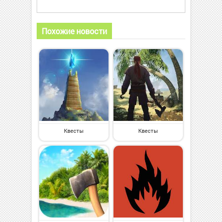
Похожие новости
Квесты
Квесты