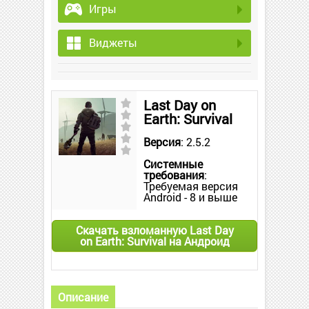
Игры
Виджеты
Last Day on
Earth: Survival
Версия
: 2.5.2
Системные
требования
:
Требуемая версия
Android - 8 и выше
Скачать взломанную Last Day
on Earth: Survival на Андроид
Описание