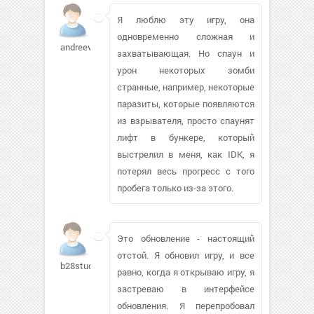
Я люблю эту игру, она
одновременно сложная и
andreevsky401
захватывающая. Но спаун и
урон некоторых зомби
странные, например, некоторые
паразиты, которые появляются
из взрывателя, просто спаунят
лифт в бункере, который
выстрелил в меня, как IDK, я
потерял весь прогресс с того
пробега только из-за этого.
Это обновление - настоящий
отстой. Я обновил игру, и все
b28studio
равно, когда я открываю игру, я
застреваю в интерфейсе
обновления. Я перепробовал