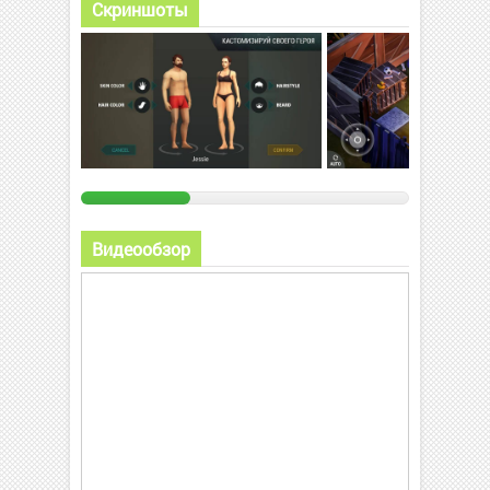
Скриншоты
Видеообзор