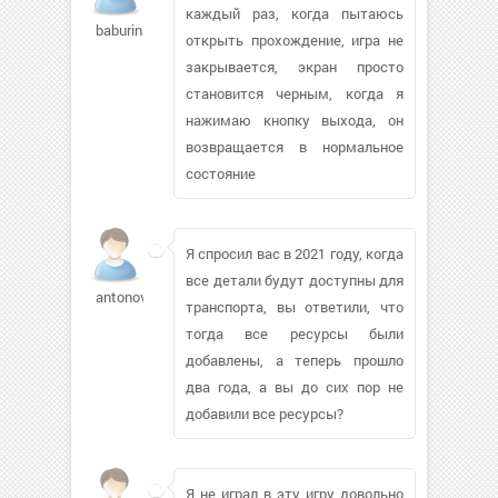
каждый раз, когда пытаюсь
baburina53672
открыть прохождение, игра не
закрывается, экран просто
становится черным, когда я
нажимаю кнопку выхода, он
возвращается в нормальное
состояние
Я спросил вас в 2021 году, когда
все детали будут доступны для
antonov0
транспорта, вы ответили, что
тогда все ресурсы были
добавлены, а теперь прошло
два года, а вы до сих пор не
добавили все ресурсы?
Я не играл в эту игру довольно