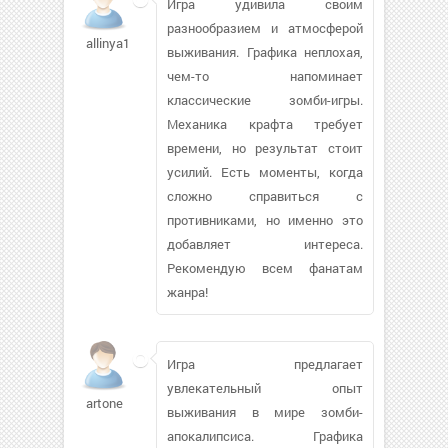
Игра удивила своим
разнообразием и атмосферой
allinya15
выживания. Графика неплохая,
чем-то напоминает
классические зомби-игры.
Механика крафта требует
времени, но результат стоит
усилий. Есть моменты, когда
сложно справиться с
противниками, но именно это
добавляет интереса.
Рекомендую всем фанатам
жанра!
Игра предлагает
увлекательный опыт
artone
выживания в мире зомби-
апокалипсиса. Графика