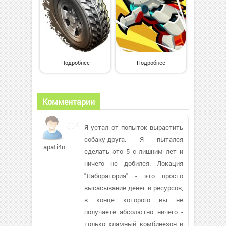
Подробнее
Подробнее
Комментарии
Я устал от попыток вырастить
собаку-друга. Я пытался
apati4naya663
сделать это 5 с лишним лет и
ничего не добился. Локация
"Лаборатория" - это просто
высасывание денег и ресурсов,
в конце которого вы не
получаете абсолютно ничего -
только хламный комбинезон и