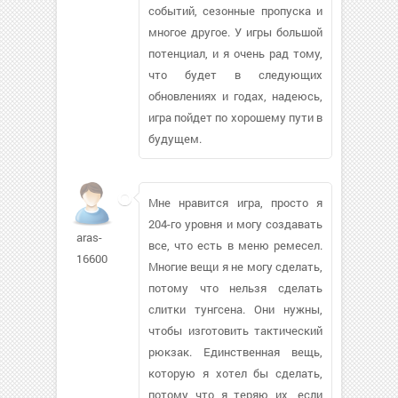
событий, сезонные пропуска и
многое другое. У игры большой
потенциал, и я очень рад тому,
что будет в следующих
обновлениях и годах, надеюсь,
игра пойдет по хорошему пути в
будущем.
Мне нравится игра, просто я
204-го уровня и могу создавать
aras-
все, что есть в меню ремесел.
16600
Многие вещи я не могу сделать,
потому что нельзя сделать
слитки тунгсена. Они нужны,
чтобы изготовить тактический
рюкзак. Единственная вещь,
которую я хотел бы сделать,
потому что я теряю их, если