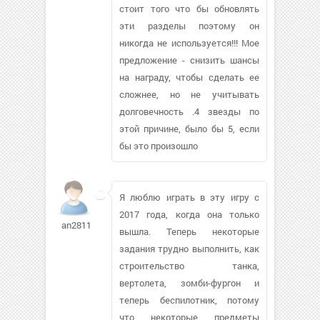
стоит того что бы обновлять
эти разделы поэтому он
никогда не используется!!! Мое
предложение - снизить шансы
на награду, чтобы сделать ее
сложнее, но не учитывать
долговечность .4 звезды по
этой причине, было бы 5, если
бы это произошло
Я люблю играть в эту игру с
2017 года, когда она только
an28111991
вышла. Теперь некоторые
задания трудно выполнить, как
строительство танка,
вертолета, зомби-фургон и
теперь беспилотник, потому
что некоторые предметы