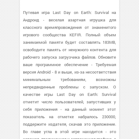
Путевая игра Last Day on Earth: Survival на
Андроид - веселая азартная игрушка для
классного времяпровождения от знаменитого
игрового сообщества KEFIR. Полный объем
занимаемой памяти будет составлять 183MB,
освободите память от ненужного контента для
рабочего запуска загрузчика файлов. Обновите
ваше программное обеспечение - Требуемая
версия Android - 8 и выше, из-за несоответствия
минимальным требованиям, возможны
непредвиденные проблемы с запуском. О
качестве игры Last Day on Earth: Survival
отметит число пользователей, запустивших у
себя приложения - на данный момент этот
показатель на отметке набралось 230000,
поддержите издателя, скачав это приложение.
Во главе угла в этой игре находится - это