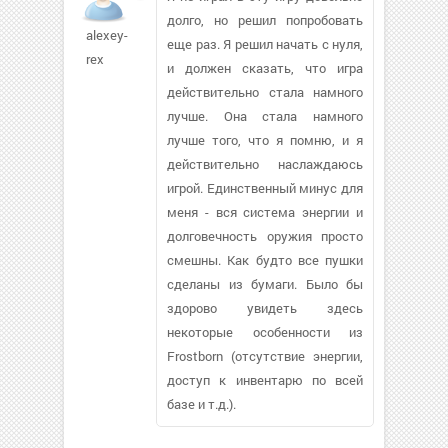
долго, но решил попробовать
alexey-
еще раз. Я решил начать с нуля,
rex
и должен сказать, что игра
действительно стала намного
лучше. Она стала намного
лучше того, что я помню, и я
действительно наслаждаюсь
игрой. Единственный минус для
меня - вся система энергии и
долговечность оружия просто
смешны. Как будто все пушки
сделаны из бумаги. Было бы
здорово увидеть здесь
некоторые особенности из
Frostborn (отсутствие энергии,
доступ к инвентарю по всей
базе и т.д.).