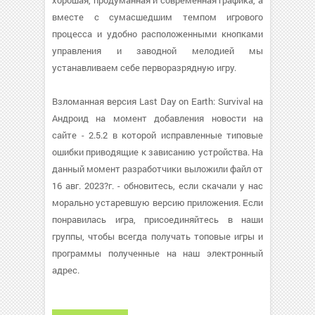
хорошая, продуманная и современная графика, а
вместе с сумасшедшим темпом игрового
процесса и удобно расположенными кнопками
управления и заводной мелодией мы
устанавливаем себе перворазрядную игру.
Взломанная версия Last Day on Earth: Survival на
Андроид на момент добавления новости на
сайте - 2.5.2 в которой исправленные типовые
ошибки приводящие к зависанию устройства. На
данный момент разработчики выложили файл от
16 авг. 2023?г. - обновитесь, если скачали у нас
морально устаревшую версию приложения. Если
понравилась игра, присоединяйтесь в наши
группы, чтобы всегда получать топовые игры и
программы полученные на наш электронный
адрес.