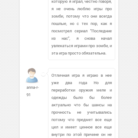
которую я играл, честно говоря,
я не очень люблю игры про
зомби, потому что они всегда
пошлые, но с тех пор, как я
посмотрел сериал "Последние
из нас", я снова начал
увлекаться играми про зомби, и
эта игра просто обязательна.
Отличная игра я играю в нее
уже два года Но для
anna-r-
переработки оружия меле и
91
одежды было бы более
актуально что бы шансы на
прочность не учитывались
потому что предмет все еще
цел и имеет ценное все еще
внутри по этой причине он не