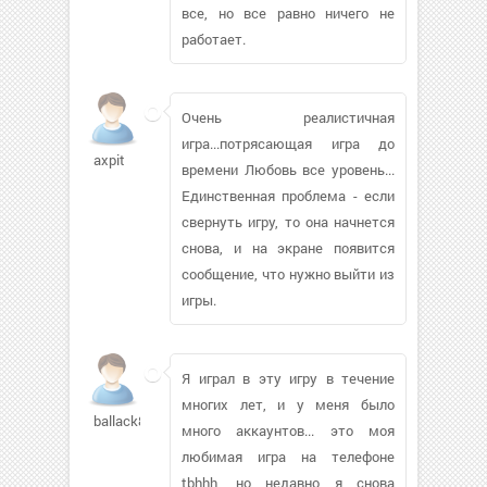
все, но все равно ничего не
работает.
Очень реалистичная
игра...потрясающая игра до
axpit
времени Любовь все уровень...
Единственная проблема - если
свернуть игру, то она начнется
снова, и на экране появится
сообщение, что нужно выйти из
игры.
Я играл в эту игру в течение
многих лет, и у меня было
ballack8928
много аккаунтов... это моя
любимая игра на телефоне
tbhhh, но недавно я снова