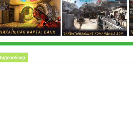
Видеообзор