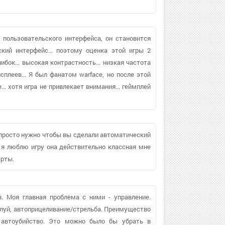
о пользовательского интерфейса, он становится
кий интерфейс... поэтому оценка этой игры 2
ибок... высокая контрастность... низкая частота
сплеев... Я был фанатом warface, но после этой
.. хотя игра не привлекает внимания... геймплей
е просто нужно чтобы вы сделали автоматический
 я люблю игру она действительно классная мне
арты.
. Моя главная проблема с ними - управление.
жалуй, автоприцеливание/стрельба. Преимущество
, автоубийство. Это можно было бы убрать в