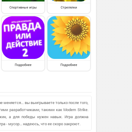
Спортивные игры
Стрелялки
Подробнее
Подробнее
не меняется... вы выигрываете только после того,
гими разработчиками, такими как Modern Strike.
скин, а для победы нужен навык. Игра должна
ра - мусор... надеюсь, что ее скоро закроют.