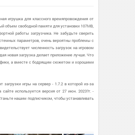
ртная игрушка для классного времяпровождения от
й объем свободной памяти для установки 107MB,
ртной работы загрузчика. Не забудьте сверить
системных параметров, очень вероятны проблемы с
свидетельствует численность загрузок на игровом
ждая новая загрузка делает приложение лучше. Что
графики, а вместе с бодрящим сюжетом и хорошими
загрузки игры на сервер - 1.7.2 в которой из-за
 сайте используется версия от 27 июн. 2023?г. -
Станьте нашим подписчиком, чтобы устанавливать