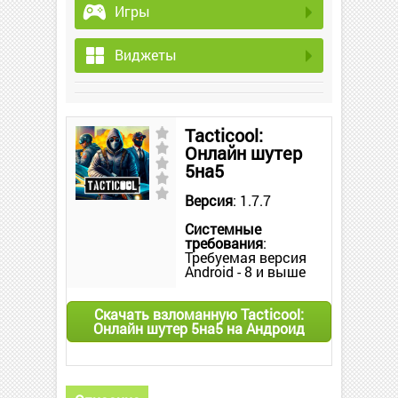
Игры
Виджеты
Tacticool:
Онлайн шутер
5на5
Версия
: 1.7.7
Системные
требования
:
Требуемая версия
Android - 8 и выше
Скачать взломанную Tacticool:
Онлайн шутер 5на5 на Андроид