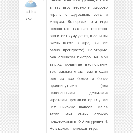
в эту игру весело и здорово
attika-
играть с друзьями, есть и
752
минусы. Во-первых, эта игра
полностью платная (конечно,
она стоит кучу денег, и если вы
очень плохи в игре, вы все
равно проиграете). Во-вторых,
она слишком быстро, на мой
взгляд, продвигает вас по рангу,
тем самым ставя вас в один
ряд со все более и более
продвинутыми (или
наделенными деньгами)
игроками, против которых у вас
нет никаких шансов. Из-за
этого мне очень сложно
поддерживать K/D на уровне 4.
Но в целом, неплохая игра.