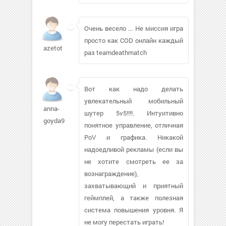
Очень весело ... Не миссия игра
просто как COD онлайн каждый
azetot
раз teamdeathmatch
Вот как надо делать
увлекательный мобильный
anna-
шутер 5v5!!!!. Интуитивно
goyda958
понятное управление, отличная
PoV и графика. Никакой
надоедливой рекламы (если вы
не хотите смотреть ее за
вознаграждение),
захватывающий и приятный
геймплей, а также полезная
система повышения уровня. Я
не могу перестать играть!