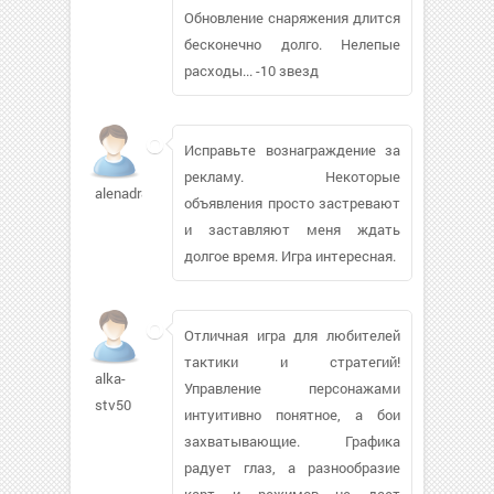
Обновление снаряжения длится
бесконечно долго. Нелепые
расходы... -10 звезд
Исправьте вознаграждение за
рекламу. Некоторые
alenadr88
объявления просто застревают
и заставляют меня ждать
долгое время. Игра интересная.
Отличная игра для любителей
тактики и стратегий!
alka-
Управление персонажами
stv50
интуитивно понятное, а бои
захватывающие. Графика
радует глаз, а разнообразие
карт и режимов не дает