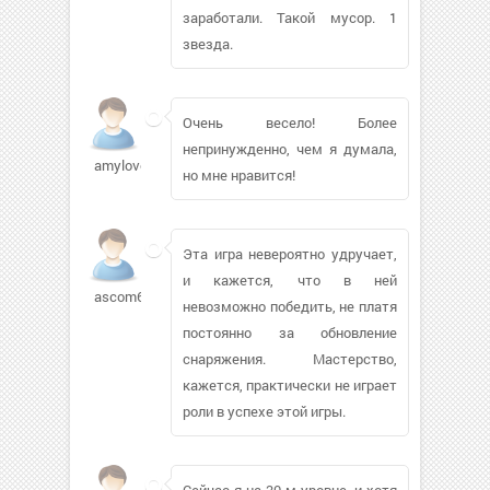
заработали. Такой мусор. 1
звезда.
Очень весело! Более
непринужденно, чем я думала,
amylovoi
но мне нравится!
Эта игра невероятно удручает,
и кажется, что в ней
ascom64154
невозможно победить, не платя
постоянно за обновление
снаряжения. Мастерство,
кажется, практически не играет
роли в успехе этой игры.
Сейчас я на 30-м уровне, и хотя