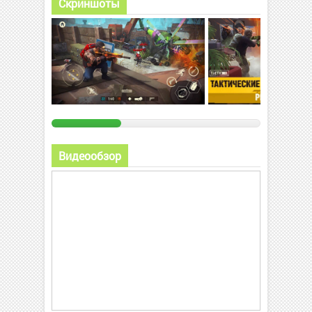
Скриншоты
Видеообзор