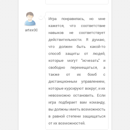
Игра понравилась, но мне
кажется, что соответствие
artex007
навыков не соответствует
действительности. Я думаю,
что должен быть какой-то
способ защиты от людей,
которые могут "исчезать" и
свободно перемещаться, а
также от их бомб с
дистанционным управлением,
которые курсируют вокруг, и их
невозможно остановить. Если
игра подбирает вам команду,
вы должны иметь возможность
в равной степени защищаться
от их возможностей.