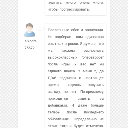
платить, много, очень много,
чтобы прогрессировать.
Постоянные сбои и зависания.
Не подбирает вам одинаково
alxndre-
опытных игроков. Я думаю, что
75672
мы можем распознать
высококлассных "операторов"
после игры. У вас нет ни
единого шанса. У меня 2, да
ДВА! подписки в настоящее
время, надеясь получить
выгоду, но нет. По-прежнему
приходится сидеть за
добавками. И даже больше
теперь после последнего
обновления!!! Определенно не
стоит того и будет отменена.