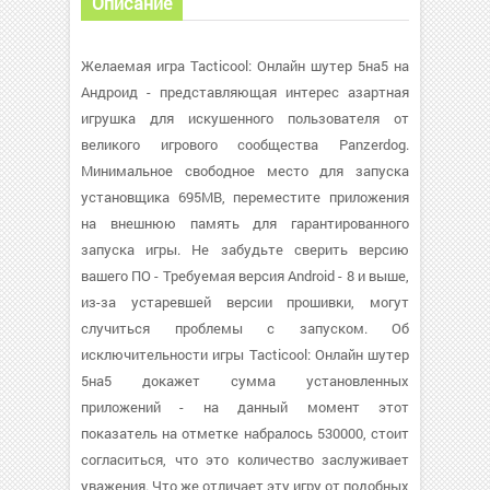
Описание
Желаемая игра Tacticool: Онлайн шутер 5на5 на
Андроид - представляющая интерес азартная
игрушка для искушенного пользователя от
великого игрового сообщества Panzerdog.
Минимальное свободное место для запуска
установщика 695MB, переместите приложения
на внешнюю память для гарантированного
запуска игры. Не забудьте сверить версию
вашего ПО - Требуемая версия Android - 8 и выше,
из-за устаревшей версии прошивки, могут
случиться проблемы с запуском. Об
исключительности игры Tacticool: Онлайн шутер
5на5 докажет сумма установленных
приложений - на данный момент этот
показатель на отметке набралось 530000, стоит
согласиться, что это количество заслуживает
уважения. Что же отличает эту игру от подобных