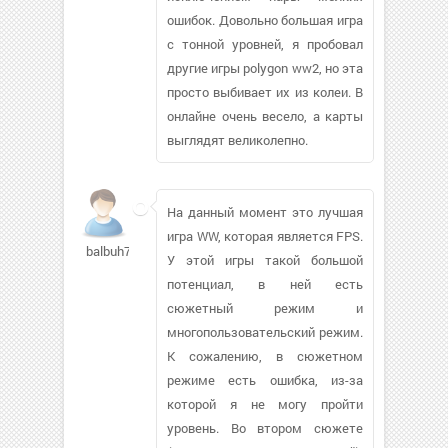
ошибок. Довольно большая игра
с тонной уровней, я пробовал
другие игры polygon ww2, но эта
просто выбивает их из колеи. В
онлайне очень весело, а карты
выглядят великолепно.
На данный момент это лучшая
игра WW, которая является FPS.
balbuh710
У этой игры такой большой
потенциал, в ней есть
сюжетный режим и
многопользовательский режим.
К сожалению, в сюжетном
режиме есть ошибка, из-за
которой я не могу пройти
уровень. Во втором сюжете