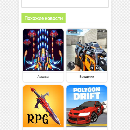
Похожие новости
Аркады
Бродилки