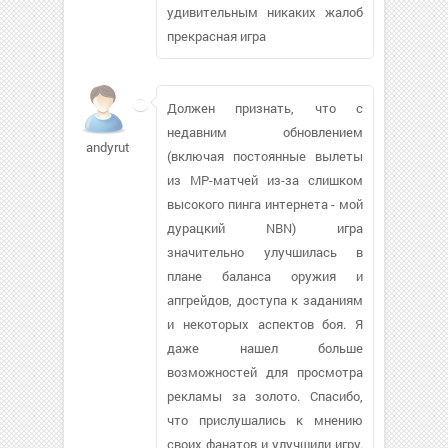
удивительным никаких жалоб
прекрасная игра
Должен признать, что с
недавним обновлением
andyruth1
(включая постоянные вылеты
из MP-матчей из-за слишком
высокого пинга интернета - мой
дурацкий NBN) игра
значительно улучшилась в
плане баланса оружия и
апгрейдов, доступа к заданиям
и некоторых аспектов боя. Я
даже нашел больше
возможностей для просмотра
рекламы за золото. Спасибо,
что прислушались к мнению
своих фанатов и улучшили игру.