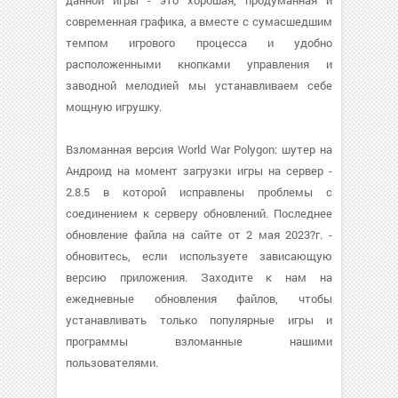
данной игры - это хорошая, продуманная и
современная графика, а вместе с сумасшедшим
темпом игрового процесса и удобно
расположенными кнопками управления и
заводной мелодией мы устанавливаем себе
мощную игрушку.
Взломанная версия World War Polygon: шутер на
Андроид на момент загрузки игры на сервер -
2.8.5 в которой исправлены проблемы с
соединением к серверу обновлений. Последнее
обновление файла на сайте от 2 мая 2023?г. -
обновитесь, если используете зависающую
версию приложения. Заходите к нам на
ежедневные обновления файлов, чтобы
устанавливать только популярные игры и
программы взломанные нашими
пользователями.