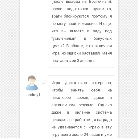
(после выхода на Восточный),
после подготовки пулемета,
враги блокируются, поэтому я
не могу пройти миссию. И еще,
что вы имеете в виду под
"усилениями" в бонусных
целях? В общем, это отличная
игра, но ошибки заставили меня
поставить ей 3 звезды.
Игра достаточно интересна,
чтобы занять себя на
andrey1578847
некоторое время, даже в
автономном режиме. Однако
даже в онлайне система
рекламы не работает, а награда
не удваивается. Я играю в эту
игру всего около 24 часов и уже