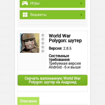
Игры
Виджеты
World War
Polygon: шутер
Версия
: 2.8.5
Системные
требования
:
Требуемая версия
Android - 6 и выше
Скачать взломанную World War
Polygon: шутер на Андроид
Описание