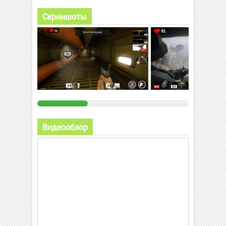
Скриншоты
Видеообзор