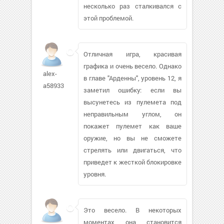
несколько раз сталкивался с
этой проблемой.
Отличная игра, красивая
графика и очень весело. Однако
alex-
в главе "Арденны", уровень 12, я
a58933
заметил ошибку: если вы
высунетесь из пулемета под
неправильным углом, он
покажет пулемет как ваше
оружие, но вы не сможете
стрелять или двигаться, что
приведет к жесткой блокировке
уровня.
Это весело. В некоторых
моментах она становится