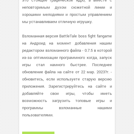
это стоящее графическое ядро, а вместе с
неповторимым духом сюжетной линии и
хорошими мелодиями и простым управлением
мы устанавливаем отличную игрушку.
Взломанная версия BattleTale boss fight fangame
на Андроид на момент добавления нашим
редактором взломанного файла - 0.7.5 в которой
из-за оптимизации программного когда, запуск
игры стал намного быстрее. Последнее
обновление файла на сайте от 22 мар. 2023?г. -
обновитесь, если используете старую версию
приложения. Зарегистрируйтесь на сайте и
добавляйте свои игры, чтобы иметь
возможность загрузить топовые игры и
программы взломанные нашими
пользователями.