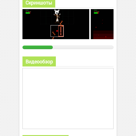
Скриншоты
Видеообзор