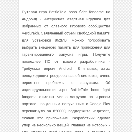
Путевая игра BattleTale boss fight fangame на
Андроид - интересная азартная игрушка для
избранных от славного игрового сообщества
Verdurakh. Заявленный объем свободной памяти
для установки 862MB, можно попробовать
выбрать внешнюю память для приложения для
гарантированного запуска игры. Получите
последнее ПО от вашего разработчика -
Требуемая версия Android - 8 и выше, из-за
неподходящих ресурсов вашей системы, очень
вероятны проблемы с запуском. Об
индивидуальности игры BattleTale boss fight
fangame отметит число загрузок на игровом
портале - по данным полученным с Google Play
перешагнуло за 820000, поддержите издателя,
скачав это приложение. Разработчик сделал
упор на несколько вещей, главная из которых -