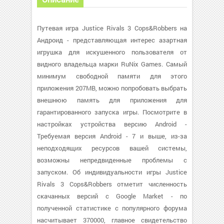
Путевая игра Justice Rivals 3 Cops&Robbers на
Андроид - представляющая интерес азартная
игрушка для искушенного пользователя от
видного владельца марки RuNix Games. Самый
минимум свободной памяти для этого
приложения 207MB, можно попробовать выбрать
внешнюю память для приложения для
гарантированного запуска игры. Посмотрите в
настройках устройства версию Android -
Требуемая версия Android - 7 и выше, из-за
неподходящих ресурсов вашей системы,
возможны непредвиденные проблемы с
запуском. Об индивидуальности игры Justice
Rivals 3 Cops&Robbers отметит численность
скачанных версий с Google Market - по
полученной статистике с популярного форума
насчитывает 370000, главное свидетельство