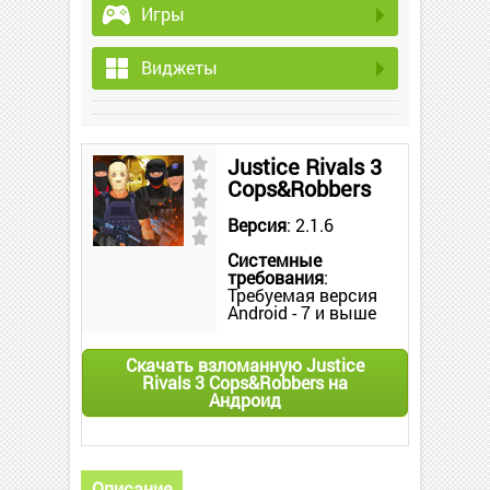
Игры
Виджеты
Justice Rivals 3
Cops&Robbers
Версия
: 2.1.6
Системные
требования
:
Требуемая версия
Android - 7 и выше
Скачать взломанную Justice
Rivals 3 Cops&Robbers на
Андроид
Описание