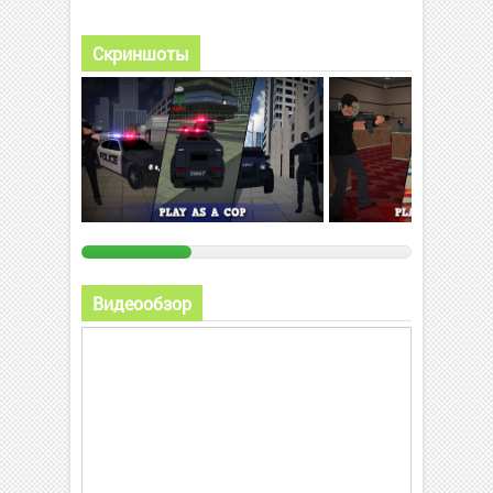
Скриншоты
Видеообзор