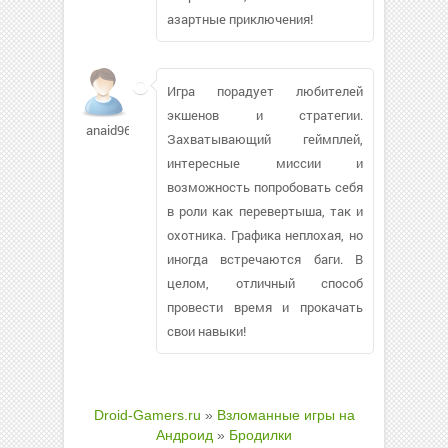
азартные приключения!
Игра порадует любителей
экшенов и стратегии.
anaid96
Захватывающий геймплей,
интересные миссии и
возможность попробовать себя
в роли как перевертыша, так и
охотника. Графика неплохая, но
иногда встречаются баги. В
целом, отличный способ
провести время и прокачать
свои навыки!
Droid-Gamers.ru
»
Взломанные игры на
Андроид
»
Бродилки