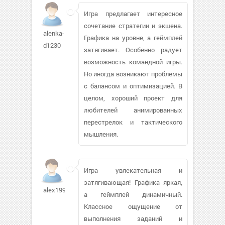
Игра предлагает интересное
сочетание стратегии и экшена.
alenka-
Графика на уровне, а геймплей
d1230
затягивает. Особенно радует
возможность командной игры.
Но иногда возникают проблемы
с балансом и оптимизацией. В
целом, хороший проект для
любителей анимированных
перестрелок и тактического
мышления.
Игра увлекательная и
затягивающая! Графика яркая,
alex1997186
а геймплей динамичный.
Классное ощущение от
выполнения заданий и