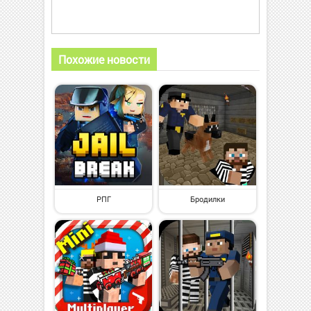
Похожие новости
РПГ
Бродилки