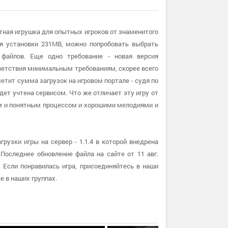
ртная игрушка для опытных игроков от знаменитого
я установки 231MB, можно попробовать выбрать
файлов. Еще одно требование - новая версия
ответствия минимальным требованиям, скорее всего
етит сумма загрузок на игровом портале - судя по
дет учтена сервисом. Что же отличает эту игру от
тым и понятным процессом и хорошими мелодиями и
рузки игры на сервер - 1.1.4 в которой внедрена
Последнее обновление файла на сайте от 11 авг.
 Если понравилась игра, присоединяйтесь в наши
 в наших группах.