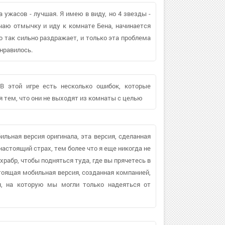
а ужасов - лучшая. Я имею в виду, но 4 звезды -
чаю отмычку и иду к комнате Бена, начинается
то так сильно раздражает, и только эта проблема
онравилось.
 В этой игре есть несколько ошибок, которые
я тем, что они не выходят из комнаты с целью
ильная версия оригинала, эта версия, сделанная
настоящий страх, тем более что я еще никогда не
храбр, чтобы подняться туда, где вы прячетесь в
стоящая мобильная версия, созданная компанией,
я, на которую мы могли только надеяться от