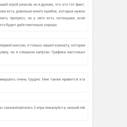
шей игрой ужасов, но я думаю, что это тот факт,
акже есть довольно много ошибок, которые нужно
лать прогресс, но у него есть потенциал, если
 это будет действительно хорошо
 первой миссии, я только нашел комнату, которая
цовку, но я слишком напуган. Графика настолько
завершить очень трудно. Мне также нравится эта
ас caseanimatronics 2 игра пожалуйста, низкий mb