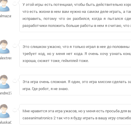
У этой игры есть потенциал, чтобы быть действительно хоро
что есть жизни в нем вам нужно на самом деле играть, а т
almazay596
исправить, потому что он разбился, когда я пытался сде
разработчики положить больше работы в нем я считаю, что
Это слишком ужасно, что я только играл в нее до половины
требует код, но у меня нет кода. Я очень хочу узнать кон
alextrem
хороша, сюжет тоже, геймплей тоже.
Эта игра очень сложная. Я один, это игра миссии сделать 
игра. Где робот, я не знаю.
andre275692
Мне нравится эта игра ужасов, но у меня есть просьба для в
caseanimatronics 2 так что я буду играть в вашу игру спасибо
aluska0525