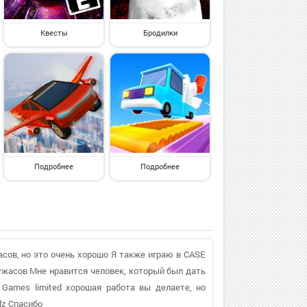
Квесты
Бродилки
Подробнее
Подробнее
сов, но это очень хорошо Я также играю в CASE
ы ужасов Мне нравится человек, который был дать
e Games limited хорошая работа вы делаете, но
lz Спасибо