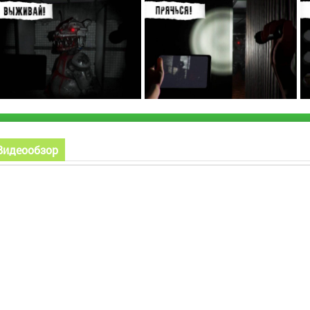
Видеообзор