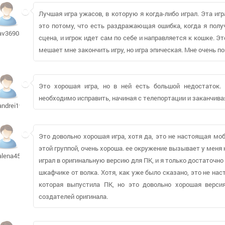
Лучшая игра ужасов, в которую я когда-либо играл. Эта игр
это потому, что есть раздражающая ошибка, когда я полу
av36908854
сцена, и игрок идет сам по себе и направляется к кошке. Э
мешает мне закончить игру, но игра эпическая. Мне очень п
Это хорошая игра, но в ней есть большой недостаток.
необходимо исправить, начиная с телепортации и заканчива
andrei1959
Это довольно хорошая игра, хотя да, это не настоящая моб
этой группой, очень хороша. ее окружение вызывает у меня 
alena456
играл в оригинальную версию для ПК, и я только достаточно 
шкафчике от волка. Хотя, как уже было сказано, это не на
которая выпустила ПК, но это довольно хорошая верси
создателей оригинала.