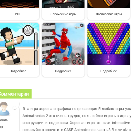
РПГ
Логические игры
Логические игры
Подробнее
Подробнее
Подробнее
Комментарии
Эта игра хороша и графика потрясающая Я люблю игры ужа
Animatronics 2 это очень трудно, но я люблю играть в игр
anan-
инструкции и подсказки Хорошая игра от azur interactiv
09
пожалуйста запустите CASE Animatronics часть 3 Я жду plz p