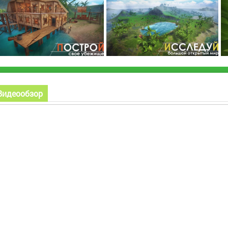
Видеообзор