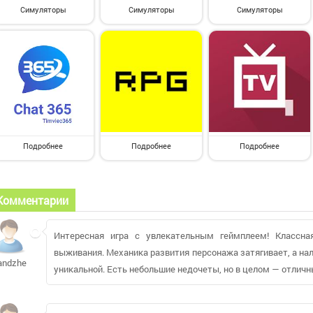
Симуляторы
Симуляторы
Симуляторы
Подробнее
Подробнее
Подробнее
Комментарии
Интересная игра с увлекательным геймплеем! Классна
выживания. Механика развития персонажа затягивает, а н
andzheipak
уникальной. Есть небольшие недочеты, но в целом — отличн