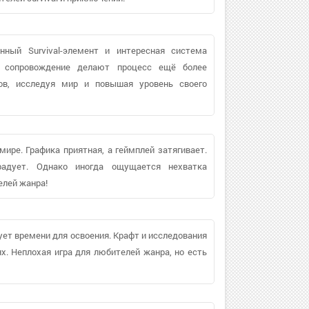
нный Survival-элемент и интересная система
е сопровождение делают процесс ещё более
ов, исследуя мир и повышая уровень своего
ире. Графика приятная, а геймплей затягивает.
адует. Однако иногда ощущается нехватка
елей жанра!
ует времени для освоения. Крафт и исследования
х. Неплохая игра для любителей жанра, но есть