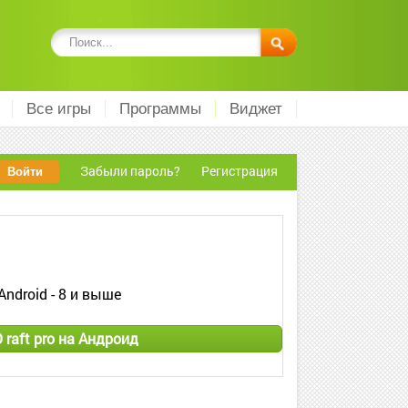
Все игры
Программы
Виджет
Забыли пароль?
Регистрация
Android - 8 и выше
 raft pro на Андроид