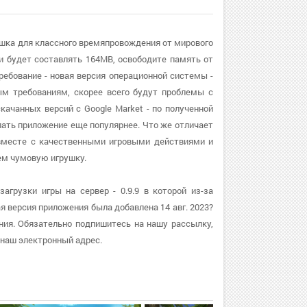
игрушка для классного времяпровождения от мирового
 будет составлять 164MB, освободите память от
ребование - новая версия операционной системы -
ым требованиям, скорее всего будут проблемы с
скачанных версий с Google Market - по полученной
лать приложение еще популярнее. Что же отличает
а вместе с качественными игровыми действиями и
ем чумовую игрушку.
загрузки игры на сервер - 0.9.9 в которой из-за
я версия приложения была добавлена 14 авг. 2023?
ния. Обязательно подпишитесь на нашу рассылку,
 наш электронный адрес.