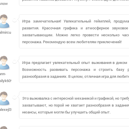
snow
Игра замечательная! Увлекательный геймплей, продума
развития. Красочная графика и атмосферное звуково
almircu464
захватывающим. Можно легко провести несколько час
персонажа. Рекомендую всем любителям приключений!
Игра предлагает увлекательный опыт выживания в диком м
Возможность развивать персонажа и строить базу р
ann-
разнообразия в заданиях. В целом, отличная игра для любит
bilyk609
Это выживалка с интересной механикой и графикой, но треб
захватывают, но порой не хватает разнообразия в задания
alexejl303
нюансы, которые могли бы улучшить общий опыт.