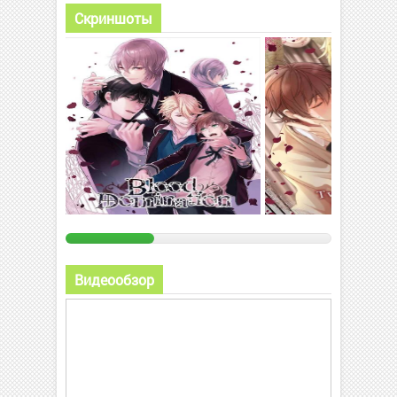
Скриншоты
Видеообзор