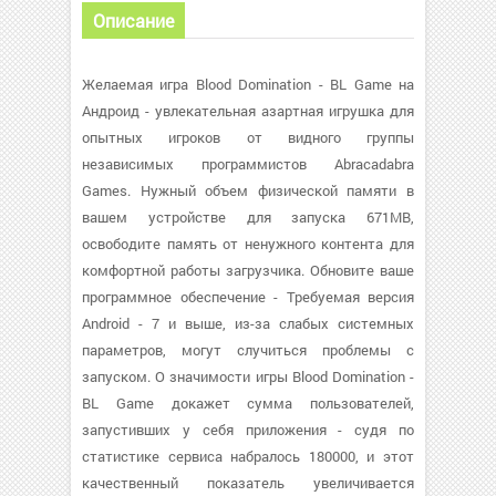
Описание
Желаемая игра Blood Domination - BL Game на
Андроид - увлекательная азартная игрушка для
опытных игроков от видного группы
независимых программистов Abracadabra
Games. Нужный объем физической памяти в
вашем устройстве для запуска 671MB,
освободите память от ненужного контента для
комфортной работы загрузчика. Обновите ваше
программное обеспечение - Требуемая версия
Android - 7 и выше, из-за слабых системных
параметров, могут случиться проблемы с
запуском. О значимости игры Blood Domination -
BL Game докажет сумма пользователей,
запустивших у себя приложения - судя по
статистике сервиса набралось 180000, и этот
качественный показатель увеличивается