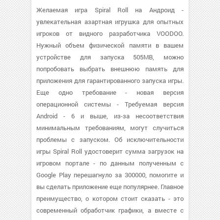
Желаемая игра Spiral Roll на Андроид -
увлекательная азартная игрушка для опытных
игроков от видного разработчика VOODOO.
Нужный объем физической памяти в вашем
устройстве для запуска 505MB, можно
попробовать выбрать внешнюю память для
приложения для гарантированного запуска игры.
Еще одно требование - новая версия
операционной системы - Требуемая версия
Android - 6 и выше, из-за несоответствия
минимальным требованиям, могут случиться
проблемы с запуском. Об исключительности
игры Spiral Roll удостоверит сумма загрузок на
игровом портале - по данным полученным с
Google Play перешагнуло за 300000, помогите и
вы сделать приложение еще популярнее. Главное
преимущество, о котором стоит сказать - это
современный обработчик графики, а вместе с