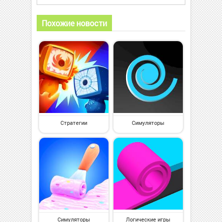
Похожие новости
Стратегии
Симуляторы
Симуляторы
Логические игры