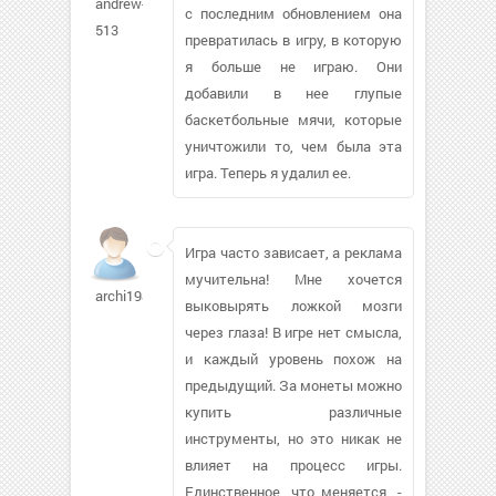
andrew-
с последним обновлением она
513
превратилась в игру, в которую
я больше не играю. Они
добавили в нее глупые
баскетбольные мячи, которые
уничтожили то, чем была эта
игра. Теперь я удалил ее.
Игра часто зависает, а реклама
мучительна! Мне хочется
archi1981
выковырять ложкой мозги
через глаза! В игре нет смысла,
и каждый уровень похож на
предыдущий. За монеты можно
купить различные
инструменты, но это никак не
влияет на процесс игры.
Единственное, что меняется, -