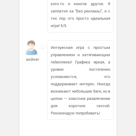
кого-то и многое другое. Я
заплатил за "Без рекламы", и с
тех пор это просто идеальная
игра! 5/5.
Интересная игра с простым
управлением и затягивающим
asdwertt966
геймплеем! Графика яркая, а
уровни постепенно
усложняются, что
поддерживает интерес. Иногда
возникают небольшие баги, но в
целом — классное развлечение
для коротких сессий.
Рекомендую попробовать!