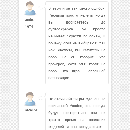
В этой игре так много ошибок!
Реклама просто нелепа, когда
andre-
вы добираетесь до
1974
суперскребка, он просто
начинает скрести по бокам, и
почему огни не выбирают, так
как, скажем, вы катитесь на
noob, но он говорит, что
проиграл, хотя огни горят на
noob. Эта игра - сплошной
беспорядок.
Не скачивайте игры, сделанные
компанией Voodoo, они всегда
alvei7910
будут повторяться, они не
тратят время на создание
моделей, и они всегда спамят