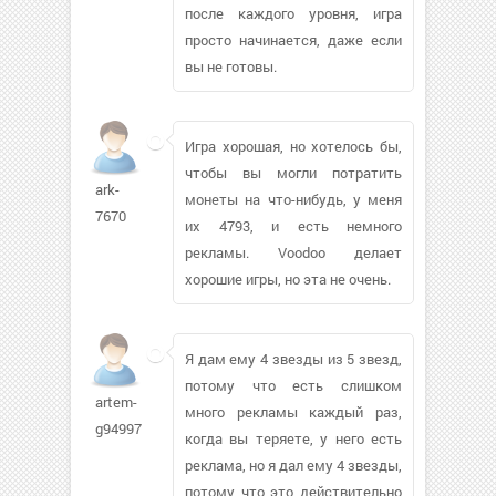
после каждого уровня, игра
просто начинается, даже если
вы не готовы.
Игра хорошая, но хотелось бы,
чтобы вы могли потратить
ark-
монеты на что-нибудь, у меня
7670
их 4793, и есть немного
рекламы. Voodoo делает
хорошие игры, но эта не очень.
Я дам ему 4 звезды из 5 звезд,
потому что есть слишком
artem-
много рекламы каждый раз,
g94997
когда вы теряете, у него есть
реклама, но я дал ему 4 звезды,
потому что это действительно