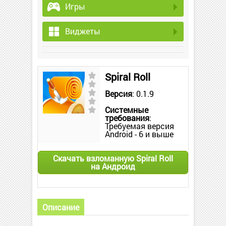
Игры
Виджеты
Spiral Roll
Версия
: 0.1.9
Системные
требования
:
Требуемая версия
Android - 6 и выше
Скачать взломанную Spiral Roll
на Андроид
Описание