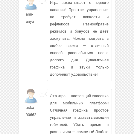
Игра захватывает с первого
касания! Простое управление,
ann-
но требует ловкости и
anya
рефлексов. Разнообразие
режимов и бонусов не дает
заскучать. Можно поиграть в
любое время — отличный
способ расслабиться после
долгого дня. Динамичная
графика и звуки только
дополняют удовольствие!
Эта игра — настоящий классика
для мобильных платформ!
aska-
Отличная графика, простое
90662
управление и захватывающий
геймплей. Убить время и
развлечься — самое то! Люблю