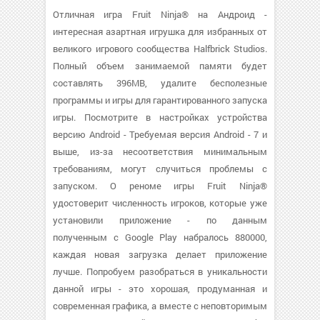
Отличная игра Fruit Ninja® на Андроид -
интересная азартная игрушка для избранных от
великого игрового сообщества Halfbrick Studios.
Полный объем занимаемой памяти будет
составлять 396MB, удалите бесполезные
программы и игры для гарантированного запуска
игры. Посмотрите в настройках устройства
версию Android - Требуемая версия Android - 7 и
выше, из-за несоответствия минимальным
требованиям, могут случиться проблемы с
запуском. О реноме игры Fruit Ninja®
удостоверит численность игроков, которые уже
установили приложение - по данным
полученным с Google Play набралось 880000,
каждая новая загрузка делает приложение
лучше. Попробуем разобраться в уникальности
данной игры - это хорошая, продуманная и
современная графика, а вместе с неповторимым