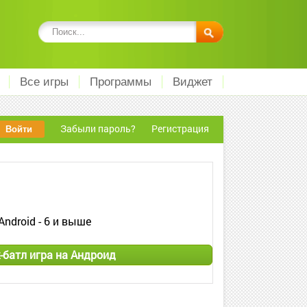
Все игры
Программы
Виджет
Забыли пароль?
Регистрация
Android - 6 и выше
-батл игра на Андроид