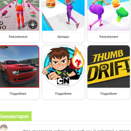
Казуальные
Аркады
Казуальные
Подробнее
Подробнее
Подробнее
Комментарии
Игра предлагает забавный и необычный геймплей с прост