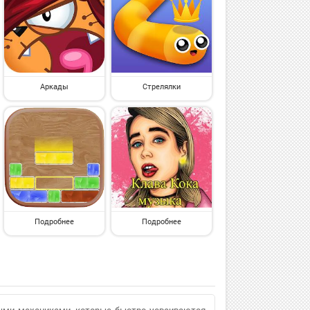
Аркады
Стрелялки
Подробнее
Подробнее
ыми механиками, которые быстро усваиваются.