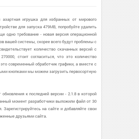
я азартная игрушка для избранных от мирового
тройстве для запуска 479MB, попробуйте удалить
ще одно требование - новая версия операционной
сов вашей системы, скорее всего будут проблемы с
свидетельствует количество скачанных версий с
270000, стоит согласиться, что это количество
 это современный обработчик графики, а вместе с
ными кнопками мы можем загрузить первосортную
обновления к последней версии - 2.1.8 в которой
анный момент разработчики выложили файл от 30
я. Зарегистрируйтесь на сайте и добавляйте свои
уженные друзьями сайта.