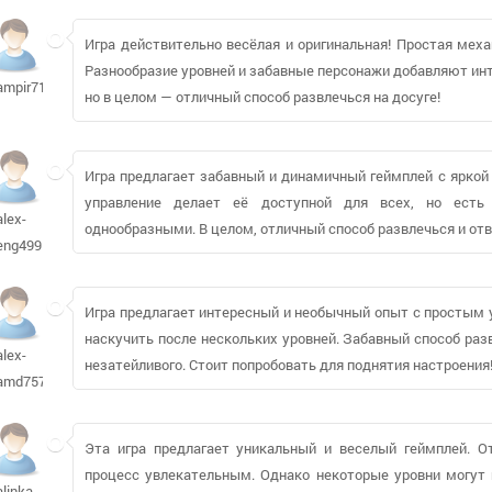
Игра действительно весёлая и оригинальная! Простая меха
Разнообразие уровней и забавные персонажи добавляют ин
ampir712
но в целом — отличный способ развлечься на досуге!
Игра предлагает забавный и динамичный геймплей с яркой
управление делает её доступной для всех, но есть
alex-
однообразными. В целом, отличный способ развлечься и отв
eng499
Игра предлагает интересный и необычный опыт с простым 
наскучить после нескольких уровней. Забавный способ разв
alex-
незатейливого. Стоит попробовать для поднятия настроения
amd757
Эта игра предлагает уникальный и веселый геймплей. 
процесс увлекательным. Однако некоторые уровни могут 
alinka-