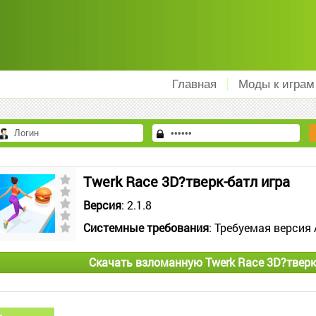
Главная
Моды к играм
Twerk Race 3D?тверк-батл игра
Версия
: 2.1.8
Системные требования
: Требуемая версия 
Скачать взломанную Twerk Race 3D?тверк