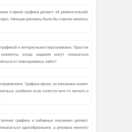
ника и яркая графика делают её увлекательной.
терес. Меньше рекламы было бы совсем неплохо,
 графикой и интересными персонажами. Простое
 моменты, когда задания могут показаться
лечься от повседневных забот!
управлением. Графика яркая, но механика может
лечься, особенно если хочется чего-то легкого и
!
Отличная графика и забавные механики делают
показаться однообразными, а реклама немного