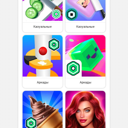
Казуальные
Казуальные
Аркады
Аркады