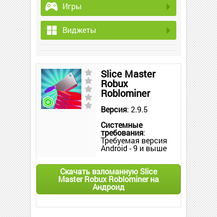
Игры
Виджеты
Slice Master
Robux
Roblominer
Версия
: 2.9.5
Системные
требования
:
Требуемая версия
Android - 9 и выше
Скачать взломанную Slice
Master Robux Roblominer на
Андроид