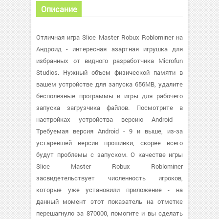
Описание
Отличная игра Slice Master Robux Roblominer на
Андроид - интересная азартная игрушка для
избранных от видного разработчика Microfun
Studios. Нужный объем физической памяти в
вашем устройстве для запуска 656MB, удалите
бесполезные программы и игры для рабочего
запуска загрузчика файлов. Посмотрите в
настройках устройства версию Android -
Требуемая версия Android - 9 и выше, из-за
устаревшей версии прошивки, скорее всего
будут проблемы с запуском. О качестве игры
Slice Master Robux Roblominer
засвидетельствует численность игроков,
которые уже установили приложение - на
данный момент этот показатель на отметке
перешагнуло за 870000, помогите и вы сделать