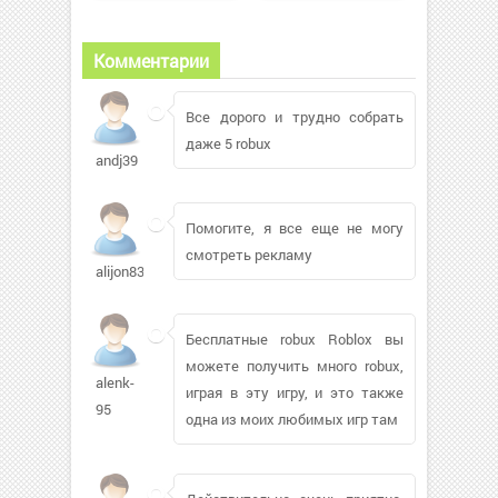
Комментарии
Все дорого и трудно собрать
даже 5 robux
andj39
Помогите, я все еще не могу
смотреть рекламу
alijon83815
Бесплатные robux Roblox вы
можете получить много robux,
alenk-
играя в эту игру, и это также
95
одна из моих любимых игр там