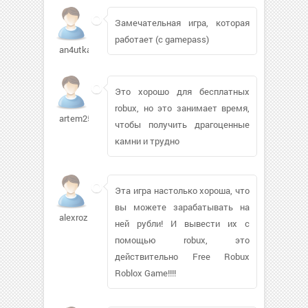
Замечательная игра, которая
работает (с gamepass)
an4utka82
Это хорошо для бесплатных
robux, но это занимает время,
artem255
чтобы получить драгоценные
камни и трудно
Эта игра настолько хороша, что
вы можете зарабатывать на
alexrozik
ней рубли! И вывести их с
помощью robux, это
действительно Free Robux
Roblox Game!!!!