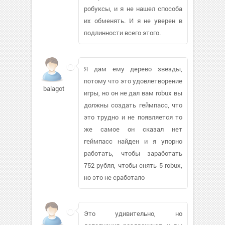
робуксы, и я не нашел способа
их обменять. И я не уверен в
подлинности всего этого.
Я дам ему дерево звезды,
потому что это удовлетворение
balagote353
игры, но он не дал вам robux вы
должны создать геймпасс, что
это трудно и не появляется то
же самое он сказал нет
геймпасс найден и я упорно
работать, чтобы заработать
752 рубля, чтобы снять 5 robux,
но это не сработало
Это удивительно, но