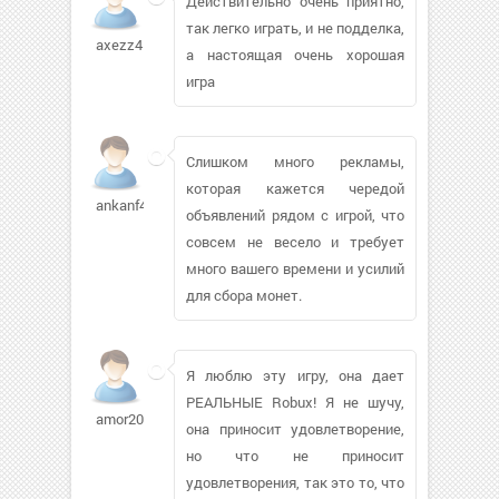
Действительно очень приятно,
так легко играть, и не подделка,
axezz452
а настоящая очень хорошая
игра
Слишком много рекламы,
которая кажется чередой
ankanf425
объявлений рядом с игрой, что
совсем не весело и требует
много вашего времени и усилий
для сбора монет.
Я люблю эту игру, она дает
РЕАЛЬНЫЕ Robux! Я не шучу,
amor2000481
она приносит удовлетворение,
но что не приносит
удовлетворения, так это то, что