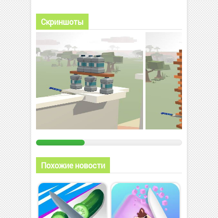
Скриншоты
Похожие новости