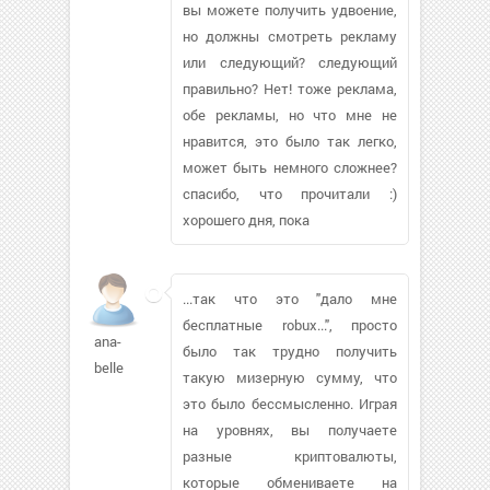
вы можете получить удвоение,
но должны смотреть рекламу
или следующий? следующий
правильно? Нет! тоже реклама,
обе рекламы, но что мне не
нравится, это было так легко,
может быть немного сложнее?
спасибо, что прочитали :)
хорошего дня, пока
...так что это "дало мне
бесплатные robux...", просто
ana-
было так трудно получить
belle
такую мизерную сумму, что
это было бессмысленно. Играя
на уровнях, вы получаете
разные криптовалюты,
которые обмениваете на