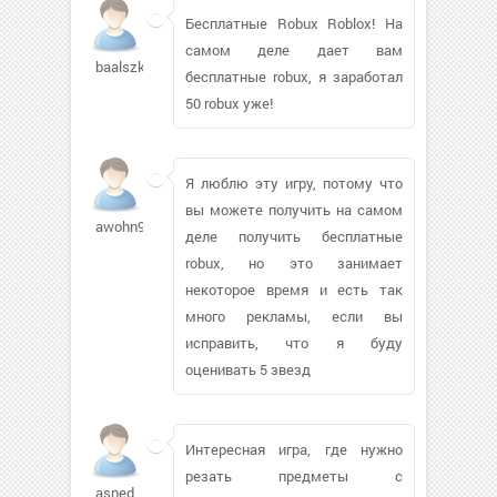
Бесплатные Robux Roblox! На
самом деле дает вам
baalszkaar
бесплатные robux, я заработал
50 robux уже!
Я люблю эту игру, потому что
вы можете получить на самом
awohn907
деле получить бесплатные
robux, но это занимает
некоторое время и есть так
много рекламы, если вы
исправить, что я буду
оценивать 5 звезд
Интересная игра, где нужно
резать предметы с
asned