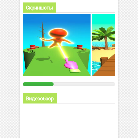
Скриншоты
Видеообзор