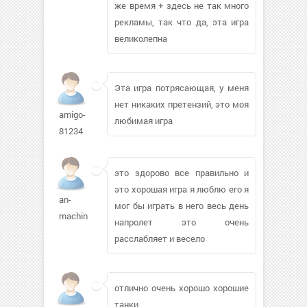
же время + здесь не так много
рекламы, так что да, эта игра
великолепна
Эта игра потрясающая, у меня
нет никаких претензий, это моя
amigo-
любимая игра
81234
это здорово все правильно и
это хорошая игра я люблю его я
an-
мог бы играть в него весь день
machin
напролет это очень
расслабляет и весело
отлично очень хорошо хорошие
танки