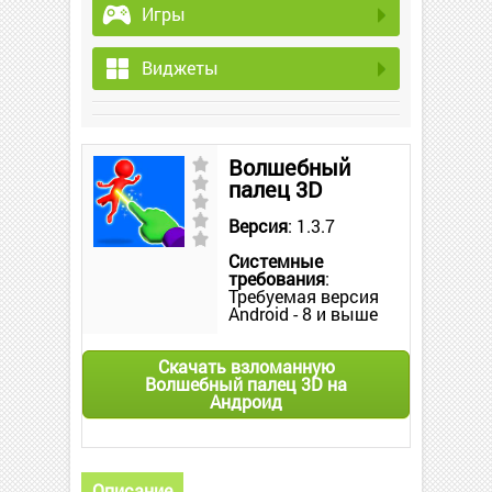
Игры
Виджеты
Волшебный
палец 3D
Версия
: 1.3.7
Системные
требования
:
Требуемая версия
Android - 8 и выше
Скачать взломанную
Волшебный палец 3D на
Андроид
Описание