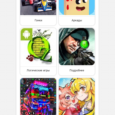
Гонки
Аркады
Логические игры
Подробнее