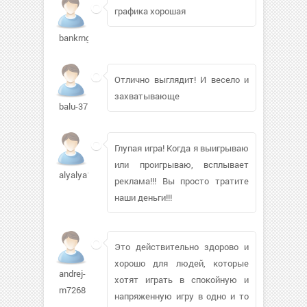
графика хорошая
bankrng509
Отлично выглядит! И весело и
захватывающе
balu-37
Глупая игра! Когда я выигрываю
или проигрываю, всплывает
alyalya1
реклама!!! Вы просто тратите
наши деньги!!!
Это действительно здорово и
хорошо для людей, которые
andrej-
хотят играть в спокойную и
m7268
напряженную игру в одно и то