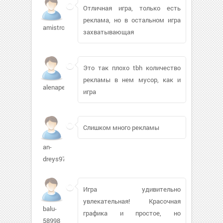
Отличная игра, только есть
реклама, но в остальном игра
amistroy347
захватывающая
Это так плохо tbh количество
рекламы в нем мусор, как и
alenapet
игра
Слишком много рекламы
an-
dreys971
Игра удивительно
увлекательная! Красочная
balu-
графика и простое, но
58998