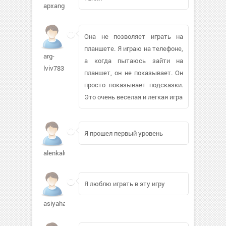
apxangel11
Она не позволяет играть на
планшете. Я играю на телефоне,
arg-
а когда пытаюсь зайти на
lviv783
планшет, он не показывает. Он
просто показывает подсказки.
Это очень веселая и легкая игра
Я прошел первый уровень
alenkaluna562
Я люблю играть в эту игру
asiyahalit683