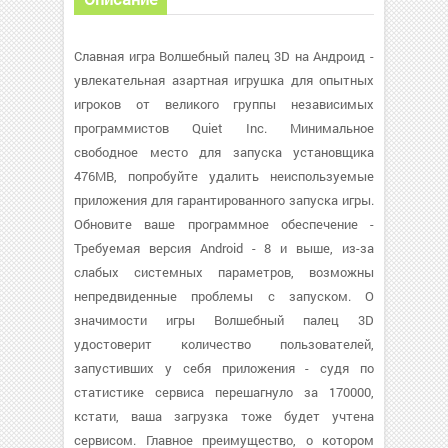
Славная игра Волшебный палец 3D на Андроид -
увлекательная азартная игрушка для опытных
игроков от великого группы независимых
программистов Quiet Inc. Минимальное
свободное место для запуска установщика
476MB, попробуйте удалить неиспользуемые
приложения для гарантированного запуска игры.
Обновите ваше программное обеспечение -
Требуемая версия Android - 8 и выше, из-за
слабых системных параметров, возможны
непредвиденные проблемы с запуском. О
значимости игры Волшебный палец 3D
удостоверит количество пользователей,
запустивших у себя приложения - судя по
статистике сервиса перешагнуло за 170000,
кстати, ваша загрузка тоже будет учтена
сервисом. Главное преимущество, о котором