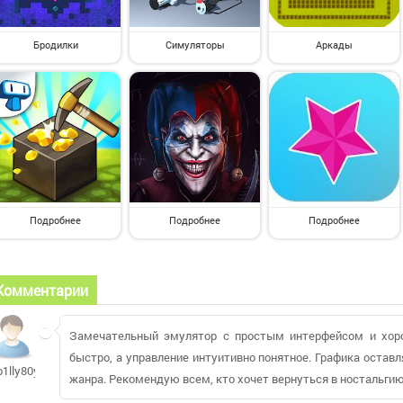
Бродилки
Симуляторы
Аркады
Подробнее
Подробнее
Подробнее
Комментарии
Замечательный эмулятор с простым интерфейсом и хор
быстро, а управление интуитивно понятное. Графика оставл
b1lly80y926
жанра. Рекомендую всем, кто хочет вернуться в ностальгию