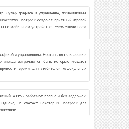
гр! Супер графика и управление, позволяющее
множество настроек создают приятный игровой
иты на мобильном устройстве. Рекомендую всем
рафикой и управлением. Ностальгия по классике,
о иногда встречаются баги, которые мешают
 провести время для любителей олдскульных
ятный, а игры работают плавно и без задержек.
. Однако, не хватает некоторых настроек для
классики!