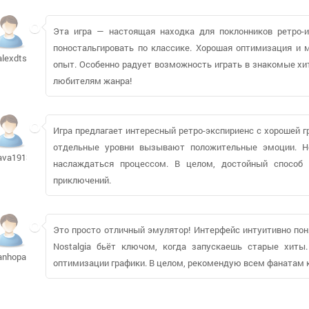
Эта игра — настоящая находка для поклонников ретро-и
поностальгировать по классике. Хорошая оптимизация и 
alexdtst549
опыт. Особенно радует возможность играть в знакомые х
любителям жанра!
Игра предлагает интересный ретро-экспириенс с хорошей г
отдельные уровни вызывают положительные эмоции. Н
ava191386798
наслаждаться процессом. В целом, достойный способ
приключений.
Это просто отличный эмулятор! Интерфейс интуитивно пон
Nostalgia бьёт ключом, когда запускаешь старые хиты
anhopalo
оптимизации графики. В целом, рекомендую всем фанатам 