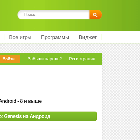
Все игры
Программы
Виджет
Забыли пароль?
Регистрация
Android - 8 и выше
: Genesis на Андроид