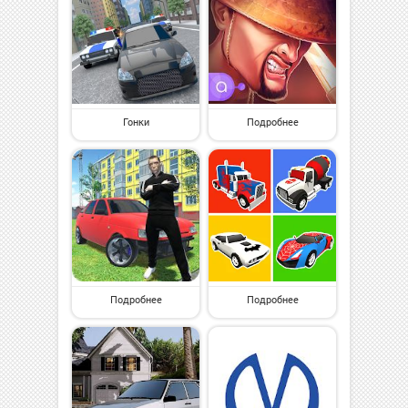
Гонки
Подробнее
Подробнее
Подробнее