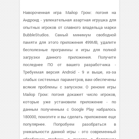
Навороченная игра Майор Гром: погоня на
Андроид - увлекательная азартная игрушка для
опытных игроков от славного владельца марки
BubbleStudios. Самый минимум свободной
памяти для этого приложения 499MB, удалите
бесполезные программы и игры для полной
загрузки данного приложения. Получите
последнее ПО от вашего разработчика -
Требуемая версия Android - 9 и выше, из-за
слабых системных параметров, вам обеспечены
всякие проблемы с запуском. О реноме игры
Майор Гром: погоня докажет число игроков,
которые уже установили приложение - по
данным полученным с Google Play набралось
180000, помогите и вы сделать приложение еще
популярнее. Попробуем разобраться в
уникальности данной игры - это современный