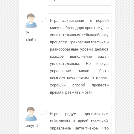
Игра захватывает с первой
минуты благодаря простому, но
b-
увлекательному геймплейному
smith
процессу. Прекрасная графика и
разнообразные уровни делают
каждое выполнение задач
увлекательным. Но иногда
управление может быть
немного неуклюжим. В целом,
хороший способ провести
время и размять мозги!
Игра радует динамичным
геймплеем и яркой графикой.
amym53
Управление интуитивное, что