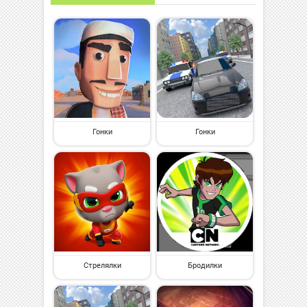
Гонки
Гонки
Стрелялки
Бродилки