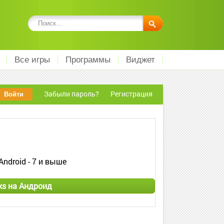
Все игры
Программы
Виджет
Забыли пароль?
Регистрация
Android - 7 и выше
ks на Андроид