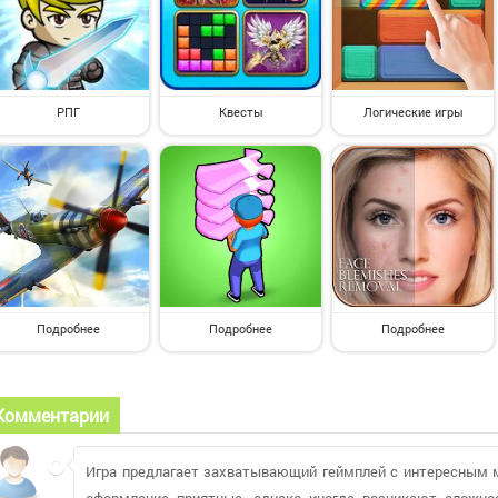
РПГ
Квесты
Логические игры
Подробнее
Подробнее
Подробнее
Комментарии
Игра предлагает захватывающий геймплей с интересным м
оформление приятные, однако иногда возникают сложно