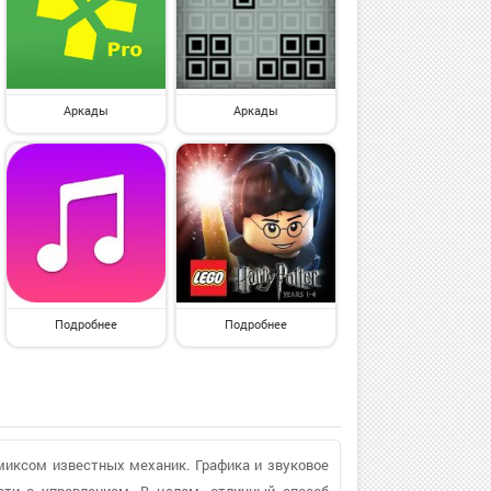
Аркады
Аркады
Подробнее
Подробнее
иксом известных механик. Графика и звуковое
сти с управлением. В целом, отличный способ