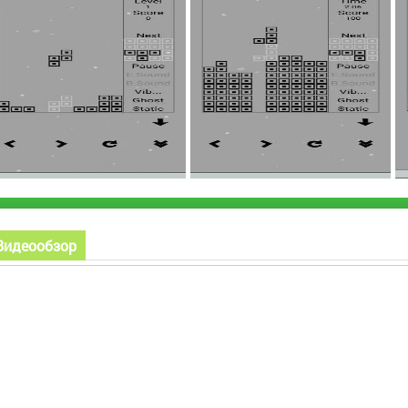
Видеообзор