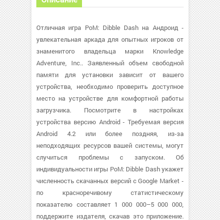
Отличная игра PoM: Dibble Dash на Андроид -
увлекательная аркада для опытных игроков от
знаменитого владельца марки Knowledge
Adventure, Inc.. Заявленный объем свободной
памяти для установки зависит от вашего
устройства, необходимо проверить доступное
место на устройстве для комфортной работы
загрузчика. Посмотрите в настройках
устройства версию Android - Требуемая версия
Android 4.2 или более поздняя, из-за
неподходящих ресурсов вашей системы, могут
случиться проблемы с запуском. Об
индивидуальности игры PoM: Dibble Dash укажет
численность скачанных версий с Google Market -
по красноречивому статистическому
показателю составляет 1 000 000–5 000 000,
поддержите издателя, скачав это приложение.