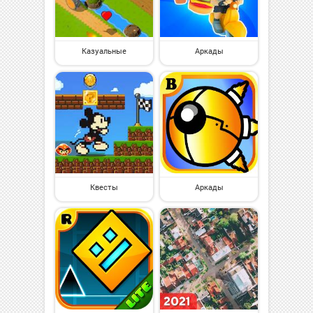
Казуальные
Аркады
Квесты
Аркады