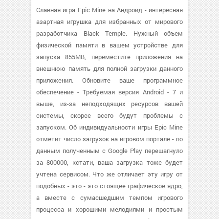
Славная игра Epic Mine на Андроид - интересная
азартная игрушка для избранных от мирового
разработчика Black Temple. Нужный объем
физической памяти в вашем устройстве для
запуска 855MB, переместите приложения на
внешнюю память для полной загрузки данного
приложения. Обновите ваше программное
обеспечение - Требуемая версия Android - 7 и
выше, из-за неподходящих ресурсов вашей
системы, скорее всего будут проблемы с
запуском. Об индивидуальности игры Epic Mine
отметит число загрузок на игровом портале - по
данным полученным с Google Play перешагнуло
за 800000, кстати, ваша загрузка тоже будет
учтена сервисом. Что же отличает эту игру от
подобных - это - это стоящее графическое ядро,
а вместе с сумасшедшим темпом игрового
процесса и хорошими мелодиями и простым