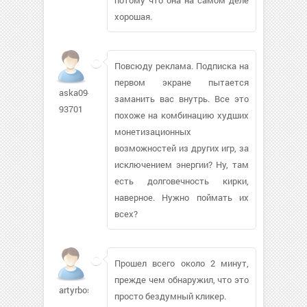
хорошая.
Повсюду реклама. Подписка на
первом экране пытается
aska09-
заманить вас внутрь. Все это
93701
похоже на комбинацию худших
монетизационных
возможностей из других игр, за
исключением энергии? Ну, там
есть долговечность кирки,
наверное. Нужно поймать их
всех?
Прошел всего около 2 минут,
прежде чем обнаружил, что это
artyrboss
просто бездумный кликер.