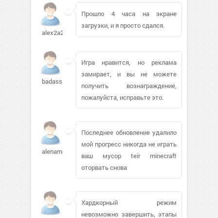
Прошло 4 часа на экране
загрузки, и я просто сдался.
alex2a2004937
Игра нравится, но реклама
замирает, и вы не можете
badasslilj
получить вознаграждение,
пожалуйста, исправьте это.
Последнее обновление удалило
мой прогресс никогда не играть
alenamos
ваш мусор teir minecraft
оторвать снова
Хардкорный режим
невозможно завершить, этапы