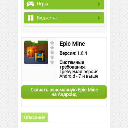
Игры
Виджеты
Epic Mine
Версия
: 1.6.4
Системные
требования
:
Требуемая версия
Android - 7 и выше
Скачать взломанную Epic Mine
на Андроид
Описание