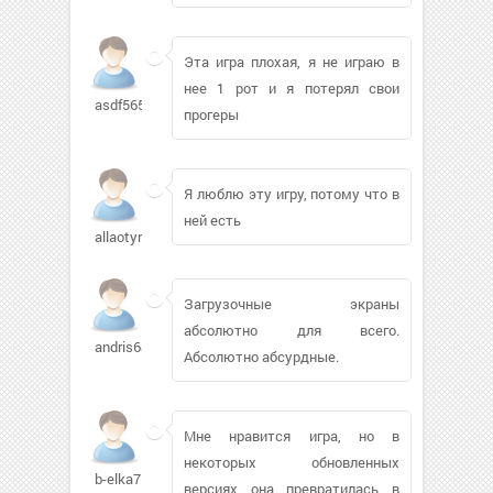
Эта игра плохая, я не играю в
нее 1 рот и я потерял свои
asdf56565
прогеры
Я люблю эту игру, потому что в
ней есть
allaotyrba942
Загрузочные экраны
абсолютно для всего.
andris68
Абсолютно абсурдные.
Мне нравится игра, но в
некоторых обновленных
b-elka7
версиях она превратилась в