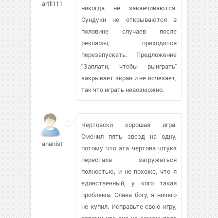
artli111
никогда не заканчиваются.
Сундуки не открываются в
половине случаев после
рекламы, приходится
перезапускать. Предложение
"Заплати, чтобы выиграть"
закрывает экран и не исчезает,
так что играть невозможно.
Чертовски хорошая игра.
Сменил пять звезд на одну,
ananist444
потому что эта чертова штука
перестала загружаться
полностью, и не похоже, что я
единственный, у кого такая
проблема. Слава богу, я ничего
не купил. Исправьте свою игру,
потому что она на самом деле