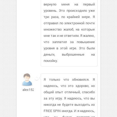
вернуло меня на первый
уровень. Это происходило уже
три раза, по крайней мере. Я
отправил по электронной почте
множество жалоб, на которые
мне так и не ответили. Я жалею,
что заплатил за повышение
уровня в этой игре. Это были
деньги, выброшенные на
помойку.
Я только что обновился. Я
надеюсь, что это здорово, но
alex15299
общий опыт отличный, спасибо
за эту игру. Я надеюсь, что вы
никогда не будете выходить из
FREE SPIN иногда. И я надеюсь,
что он будет появляться