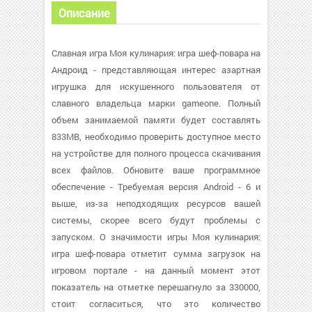
Описание
Славная игра Моя кулинария: игра шеф-повара на
Андроид - представляющая интерес азартная
игрушка для искушенного пользователя от
славного владельца марки gameone. Полный
объем занимаемой памяти будет составлять
833MB, необходимо проверить доступное место
на устройстве для полного процесса скачивания
всех файлов. Обновите ваше программное
обеспечение - Требуемая версия Android - 6 и
выше, из-за неподходящих ресурсов вашей
системы, скорее всего будут проблемы с
запуском. О значимости игры Моя кулинария:
игра шеф-повара отметит сумма загрузок на
игровом портале - на данный момент этот
показатель на отметке перешагнуло за 330000,
стоит согласиться, что это количество