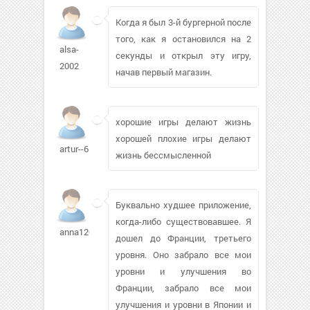
Когда я был 3-й бургерной после
того, как я остановился на 2
alsa-
секунды и открыл эту игру,
2002
начав первый магазин.
хорошие игры делают жизнь
хорошей плохие игры делают
artur--6
жизнь бессмысленной
Буквально худшее приложение,
когда-либо существовавшее. Я
anna1207110
дошел до Франции, третьего
уровня. Оно забрало все мои
уровни и улучшения во
Франции, забрало все мои
улучшения и уровни в Японии и