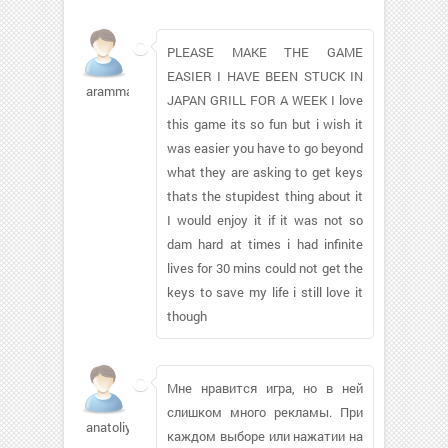
PLEASE MAKE THE GAME
EASIER I HAVE BEEN STUCK IN
arammarin
JAPAN GRILL FOR A WEEK I love
this game its so fun but i wish it
was easier you have to go beyond
what they are asking to get keys
thats the stupidest thing about it
I would enjoy it if it was not so
dam hard at times i had infinite
lives for 30 mins could not get the
keys to save my life i still love it
though
Мне нравится игра, но в ней
слишком много рекламы. При
anatoliy05
каждом выборе или нажатии на