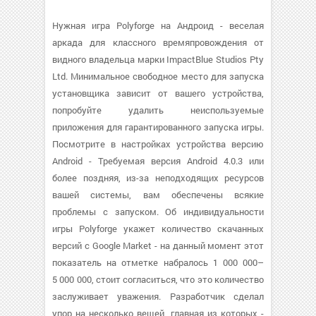
Нужная игра Polyforge на Андроид - веселая
аркада для классного времяпровождения от
видного владельца марки ImpactBlue Studios Pty
Ltd. Минимальное свободное место для запуска
установщика зависит от вашего устройства,
попробуйте удалить неиспользуемые
приложения для гарантированного запуска игры.
Посмотрите в настройках устройства версию
Android - Требуемая версия Android 4.0.3 или
более поздняя, из-за неподходящих ресурсов
вашей системы, вам обеспечены всякие
проблемы с запуском. Об индивидуальности
игры Polyforge укажет количество скачанных
версий с Google Market - на данный момент этот
показатель на отметке набралось 1 000 000–
5 000 000, стоит согласиться, что это количество
заслуживает уважения. Разработчик сделал
упор на несколько вещей, главная из которых -