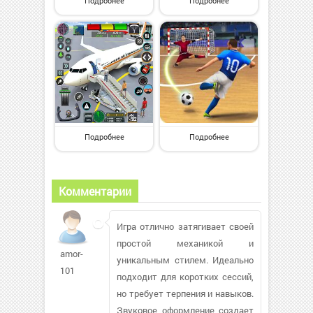
Подробнее
Подробнее
Подробнее
Подробнее
Комментарии
Игра отлично затягивает своей
простой механикой и
amor-
уникальным стилем. Идеально
101
подходит для коротких сессий,
но требует терпения и навыков.
Звуковое оформление создает