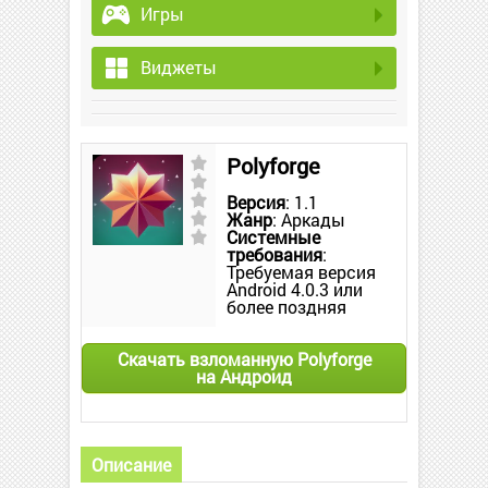
Игры
Виджеты
Polyforge
Версия
: 1.1
Жанр
: Аркады
Системные
требования
:
Требуемая версия
Android 4.0.3 или
более поздняя
Скачать взломанную Polyforge
на Андроид
Описание