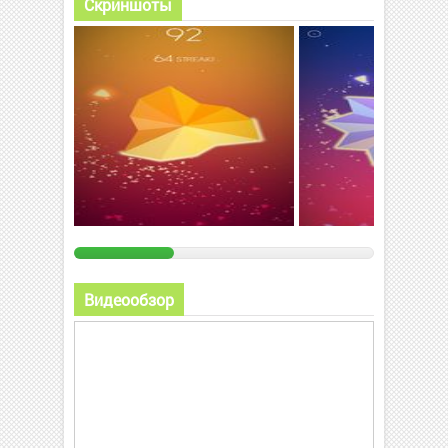
Скриншоты
Видеообзор