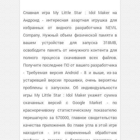
Славная игра My Little Star : Idol Maker на
Андроид - интересная азартная игрушка для
избранных от видного разработчика NEVIL
Company. Нужный объем физической памяти в
вашем устройстве для запуска 318MB,
освободите память от ненужного контента для
полного процесса скачивания всех файлов.
Получите последнее ПО от вашего разработчика
- Требуемая версия Android - 8 и выше, из-за
устаревшей версии прошивки, очень вероятны
проблемы с запуском. Об индивидуальности
игры My Little Star : Idol Maker укажет сумма
скачанных версий с Google Market - по
красноречивому статистическому показателю
перешагнуло за 670000, главное свидетельство
качества приложения. Во главе угла в этой игре
находится - это современный обработчик