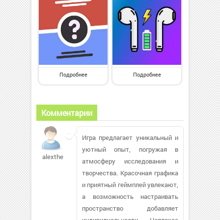
Подробнее
Подробнее
Комментарии
Игра предлагает уникальный и
уютный опыт, погружая в
alextheowl912
атмосферу исследования и
творчества. Красочная графика
и приятный геймплей увлекают,
а возможность настраивать
пространство добавляет
индивидуальности. Неплохое