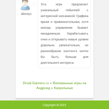
Эта игра предлагает
уникальный геймплей с
alexeyzim
интересной механикой. Графика
яркая и привлекательная, хотя
иногда управление бывает
ненадежным. Зарабатывать
очки и открывать новые уровни
довольно увлекательно, но
разнообразие контента могло
бы быть больше для
длительного интереса.
Droid-Gamers.ru
»
Взломанные игры на
Андроид
»
Казуальные
Copyright © 2023