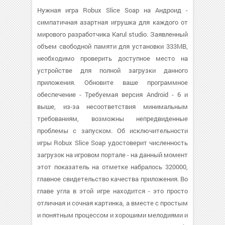
Нужная игра Robux Slice Soap на Андроид -
симпатичная азартная игрушка для каждого от
мирового разработчика Karul studio. Заявленный
объем свободной памяти для установки 333MB,
необходимо проверить доступное место на
устройстве для полной загрузки данного
приложения. Обновите ваше программное
обеспечение - Требуемая версия Android - 6 и
выше, из-за несоответствия минимальным
требованиям, возможны непредвиденные
проблемы с запуском. Об исключительности
игры Robux Slice Soap удостоверит численность
загрузок на игровом портале - на данный момент
этот показатель на отметке набралось 320000,
главное свидетельство качества приложения. Во
главе угла в этой игре находится - это просто
отличная и сочная картинка, а вместе с простым
и понятным процессом и хорошими мелодиями и