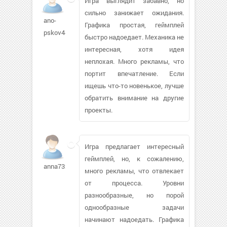
Игра выглядит забавно, но
сильно занижает ожидания.
ano-
Графика простая, геймплей
pskov447
быстро надоедает. Механика не
интересная, хотя идея
неплохая. Много рекламы, что
портит впечатление. Если
ищешь что-то новенькое, лучше
обратить внимание на другие
проекты.
Игра предлагает интересный
геймплей, но, к сожалению,
anna732008
много рекламы, что отвлекает
от процесса. Уровни
разнообразные, но порой
однообразные задачи
начинают надоедать. Графика