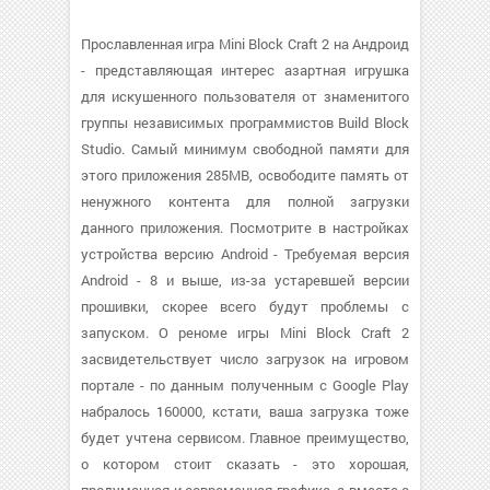
Прославленная игра Mini Block Craft 2 на Андроид
- представляющая интерес азартная игрушка
для искушенного пользователя от знаменитого
группы независимых программистов Build Block
Studio. Самый минимум свободной памяти для
этого приложения 285MB, освободите память от
ненужного контента для полной загрузки
данного приложения. Посмотрите в настройках
устройства версию Android - Требуемая версия
Android - 8 и выше, из-за устаревшей версии
прошивки, скорее всего будут проблемы с
запуском. О реноме игры Mini Block Craft 2
засвидетельствует число загрузок на игровом
портале - по данным полученным с Google Play
набралось 160000, кстати, ваша загрузка тоже
будет учтена сервисом. Главное преимущество,
о котором стоит сказать - это хорошая,