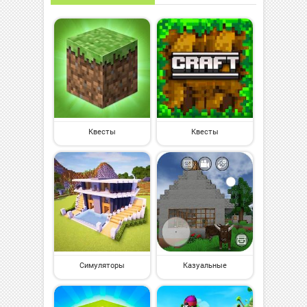
Квесты
Квесты
Симуляторы
Казуальные