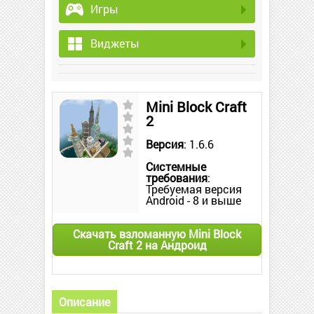
Игры
Виджеты
Mini Block Craft
2
Версия
: 1.6.6
Системные
требования
:
Требуемая версия
Android - 8 и выше
Скачать взломанную Mini Block
Craft 2 на Андроид
Описание