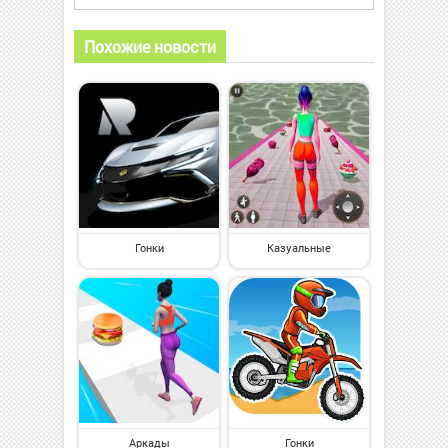
Похожие новости
Гонки
Казуальные
Аркады
Гонки