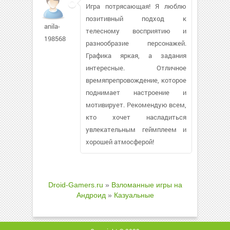
Игра потрясающая! Я люблю
позитивный подход к
anila-
телесному восприятию и
1985685
разнообразие персонажей.
Графика яркая, а задания
интересные. Отличное
времяпрепровождение, которое
поднимает настроение и
мотивирует. Рекомендую всем,
кто хочет насладиться
увлекательным геймплеем и
хорошей атмосферой!
Droid-Gamers.ru
»
Взломанные игры на
Андроид
»
Казуальные