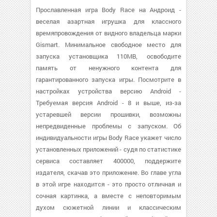
Прославленная игра Body Race на Андроид -
веселая азартная игрушка для классного
времяпровождения от видного владельца марки
Gismart. Минимальное свободное место для
запуска установщика 110MB, освободите
память от ненужного контента для
гарантированного запуска игры. Посмотрите в
настройках устройства версию Android -
Требуемая версия Android - 8 и выше, из-за
устаревшей версии прошивки, возможны
непредвиденные проблемы с запуском. Об
индивидуальности игры Body Race укажет число
установленных приложений - судя по статистике
сервиса составляет 400000, поддержите
издателя, скачав это приложение. Во главе угла
в этой игре находится - это просто отличная и
сочная картинка, а вместе с неповторимым
духом сюжетной линии и классическим