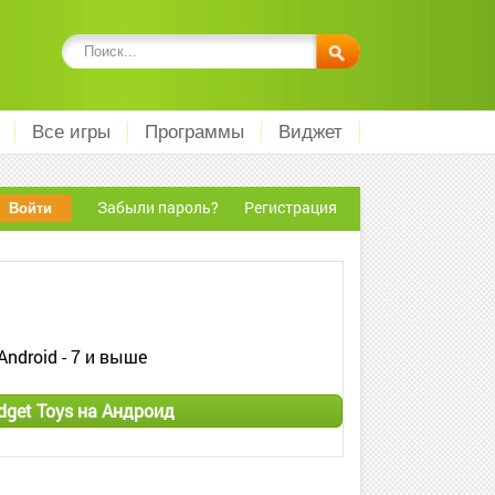
Все игры
Программы
Виджет
Забыли пароль?
Регистрация
Android - 7 и выше
dget Toys на Андроид