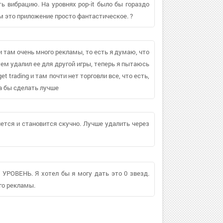
ь вибрацию. На уровнях pop-it было бы гораздо
ом это приложение просто фантастическое. ?
 и там очень много рекламы, то есть я думаю, что
атем удалил ее для другой игры, теперь я пытаюсь
get trading и там почти нет торговли все, что есть,
ла бы сделать лучше
яется и становится скучно. Лучше удалить через
 УРОВЕНЬ. Я хотел бы я могу дать это 0 звезд.
го рекламы.