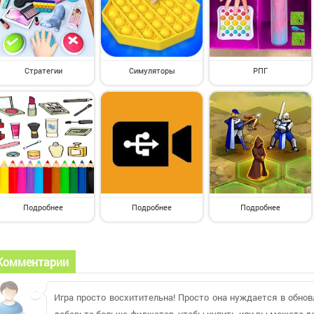
Стратегии
Симуляторы
РПГ
Подробнее
Подробнее
Подробнее
Комментарии
Игра просто восхитительна! Просто она нуждается в обнов
добавьте больше фиджетов, чтобы купить или вы можете д