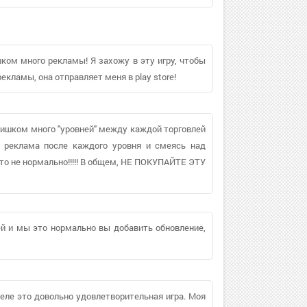
шком много рекламы! Я захожу в эту игру, чтобы
екламы, она отправляет меня в play store!
 слишком много "уровней" между каждой торговлей
ь реклама после каждого уровня и смеясь над
то не нормально!!!!! В общем, НЕ ПОКУПАЙТЕ ЭТУ
й и мы это нормально вы добавить обновление,
 деле это довольно удовлетворительная игра. Моя