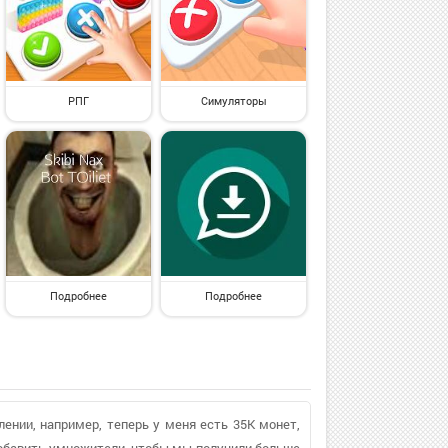
РПГ
Симуляторы
Подробнее
Подробнее
лении, например, теперь у меня есть 35K монет,
обавить умножители, чтобы мы получили больше