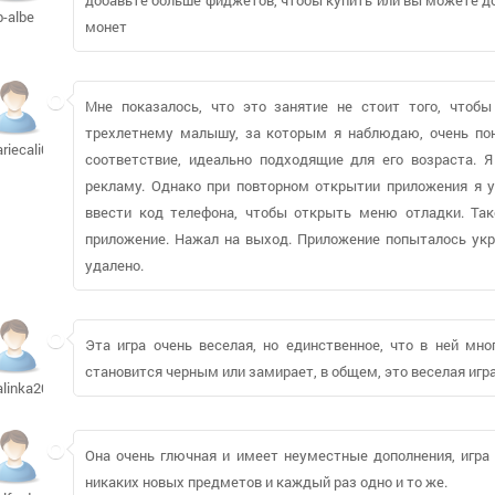
b-albe
монет
Мне показалось, что это занятие не стоит того, чтоб
трехлетнему малышу, за которым я наблюдаю, очень понр
ariecali09523
соответствие, идеально подходящие для его возраста. Я
рекламу. Однако при повторном открытии приложения я у
ввести код телефона, чтобы открыть меню отладки. Так
приложение. Нажал на выход. Приложение попыталось укр
удалено.
Эта игра очень веселая, но единственное, что в ней мно
становится черным или замирает, в общем, это веселая игр
alinka2006163
Она очень глючная и имеет неуместные дополнения, игра 
никаких новых предметов и каждый раз одно и то же.