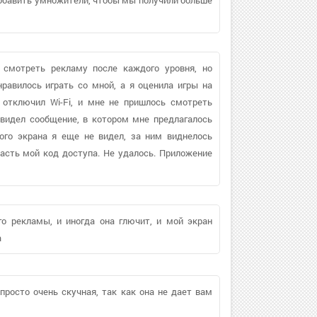
ы смотреть рекламу после каждого уровня, но
авилось играть со мной, а я оценила игры на
 отключил Wi-Fi, и мне не пришлось смотреть
видел сообщение, в котором мне предлагалось
ого экрана я еще не видел, за ним виднелось
асть мой код доступа. Не удалось. Приложение
го рекламы, и иногда она глючит, и мой экран
а
просто очень скучная, так как она не дает вам