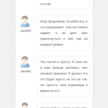
отстой.
Игра продолжает не работать, и
это раздражает. Она постоянно
axel595732
падает и не дает вам
прикоснуться к ней, как на
каждом уровне.
Так скучно и просто. К тому же
в игре больше рекламы, чем
aleshkovi
игрового времени. Я думал, что
это будет круто, но это не так.
Не тратьте свое хранилище и
время на это.
Начал любить играть в эту игру,