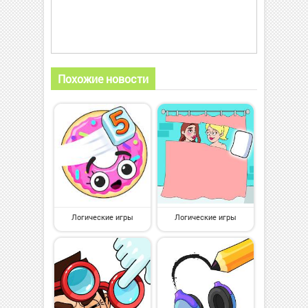
Похожие новости
Логические игры
Логические игры