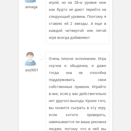
игрой, но на 28-м уровне мне
annagazha
как будто не дают перейти на
следующий уровень. Поэтому я
ставлю ей 2 звезды. А еще в
каждой четвертой или пятой
игре всегда добавляют
Очень плохое исполнение. Игра
скучна и обыденна, и даже
asyl00174
тогда она не способна
поддерживать свои
собственные правила. Играйте
в нее, если у вас действительно
нет другого выхода. Кроме того,
вы можете сыграть в эту игру,
если хотите проверить,
навязывается ли ваша реклама
людям, потому что в ней вы