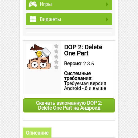
Игры
Виджеты
DOP 2: Delete
One Part
Версия
: 2.3.5
Системные
требования
:
Требуемая версия
Android - 6 и выше
Скачать взломанную DOP 2:
Delete One Part на Андроид
Описание