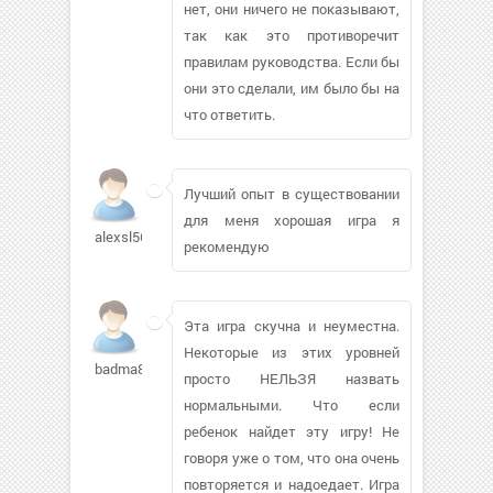
нет, они ничего не показывают,
так как это противоречит
правилам руководства. Если бы
они это сделали, им было бы на
что ответить.
Лучший опыт в существовании
для меня хорошая игра я
alexsl56683
рекомендую
Эта игра скучна и неуместна.
Некоторые из этих уровней
badma82
просто НЕЛЬЗЯ назвать
нормальными. Что если
ребенок найдет эту игру! Не
говоря уже о том, что она очень
повторяется и надоедает. Игра