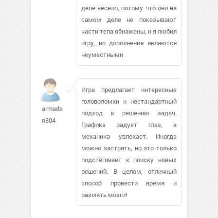
деле весело, потому что они на
самом деле не показывают
части тела обнажены, и я любил
игру, но дополнения являются
неуместными
Игра предлагает интересные
головоломки и нестандартный
armada-
подход к решению задач.
n804
Графика радует глаз, а
механика увлекает. Иногда
можно застрять, но это только
подстёгивает к поиску новых
решений. В целом, отличный
способ провести время и
размять мозги!