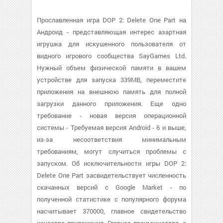
Прославленная игра DOP 2: Delete One Part на
Андроид - представляющая интерес азартная
игрушка для искушенного пользователя от
видного игрового сообщества SayGames Ltd.
Нужный объем физической памяти в вашем
устройстве для запуска 339MB, переместите
приложения на внешнюю память для полной
загрузки данного приложения. Еще одно
требование - новая версия операционной
системы - Требуемая версия Android - 6 и выше,
из-за несоответствия минимальным
требованиям, могут случиться проблемы с
запуском. Об исключительности игры DOP 2:
Delete One Part засвидетельствует численность
скачанных версий с Google Market - по
полученной статистике с популярного форума
насчитывает 370000, главное свидетельство