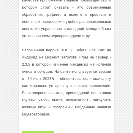
качества приложения. Главное преимущество, о
котором стоит сказать - это современный
обработчик графики, а вместе с простым и
понятным процессом и удобно расположенными
кнопками управления и заводной мелодией мы
устанавливаем перворазрядную игру.
Взломанная версия DOP 2: Delete One Part на
Андроид на момент загрузки игры на сервер -
2.3.5 в которой изменен механизм начисления
очков и бонусов. На сайте используется версия
от 14 июн. 2023?г. - обновитесь, если скачали у
нас морально устаревшую версию приложения.
Если понравилась игра, присоединяйтесь в наши
группы, чтобы иметь возможность загрузить
нужные игры и программы найденные нашими
модераторами.