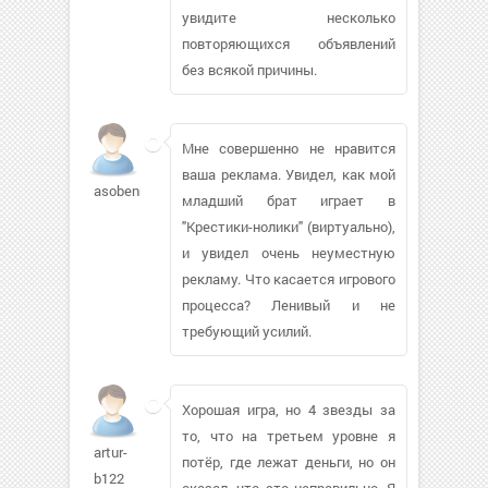
увидите несколько
повторяющихся объявлений
без всякой причины.
Мне совершенно не нравится
ваша реклама. Увидел, как мой
asobennaja
младший брат играет в
"Крестики-нолики" (виртуально),
и увидел очень неуместную
рекламу. Что касается игрового
процесса? Ленивый и не
требующий усилий.
Хорошая игра, но 4 звезды за
то, что на третьем уровне я
artur-
потёр, где лежат деньги, но он
b122
сказал, что это неправильно. Я