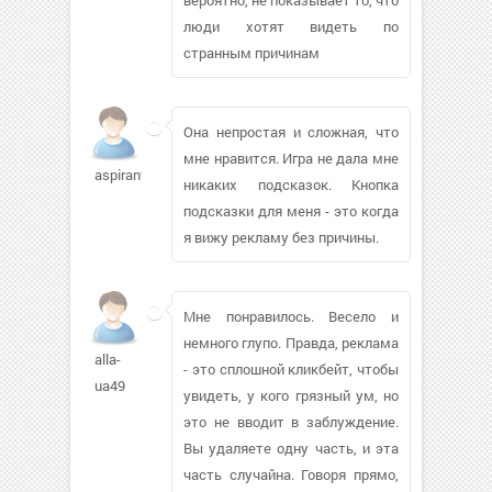
люди хотят видеть по
странным причинам
Она непростая и сложная, что
мне нравится. Игра не дала мне
aspirantik594
никаких подсказок. Кнопка
подсказки для меня - это когда
я вижу рекламу без причины.
Мне понравилось. Весело и
немного глупо. Правда, реклама
alla-
- это сплошной кликбейт, чтобы
ua49
увидеть, у кого грязный ум, но
это не вводит в заблуждение.
Вы удаляете одну часть, и эта
часть случайна. Говоря прямо,