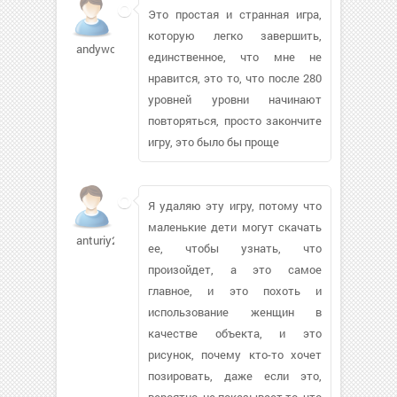
Это простая и странная игра,
которую легко завершить,
andywolfo992
единственное, что мне не
нравится, это то, что после 280
уровней уровни начинают
повторяться, просто закончите
игру, это было бы проще
Я удаляю эту игру, потому что
маленькие дети могут скачать
anturiy253
ее, чтобы узнать, что
произойдет, а это самое
главное, и это похоть и
использование женщин в
качестве объекта, и это
рисунок, почему кто-то хочет
позировать, даже если это,
вероятно, не показывает то, что