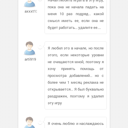
пока она не начала падать на
axxxt135
меня 10 раз подряд... какой
смысл иметь ее, если она не
будет работать... удалите ее....
Я любил это в начале, но после
этого, если некоторые уровни
arti919
не очищаются мной, поэтому я
хочу принять помощь от
просмотра добавлений... но с
более чем 1 месяц реклама не
открывается... Я был буквально
раздражен, поэтому я удалил
эту игру
Я очень люблю и наслаждаюсь