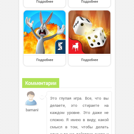
Подробнее
Подробнее
Подробнее
Подробнее
Комментарии
Это глупая игра. Все, что вы
делаете, это стираете на
bamanitoba124
каждом уровне. Это даже не
сложно. Я имею в виду, какой
смысл в том, чтобы делать
одно и то же действие снова и