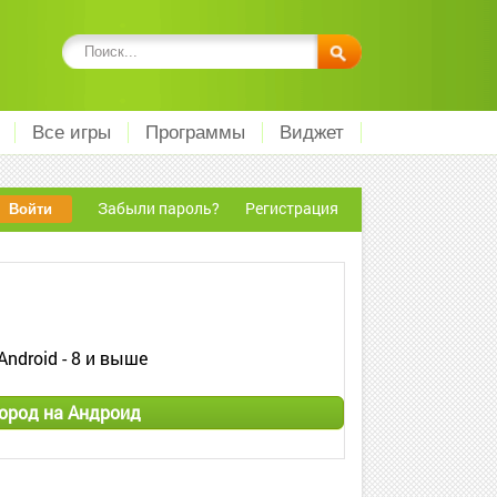
Все игры
Программы
Виджет
Забыли пароль?
Регистрация
Android - 8 и выше
ород на Андроид