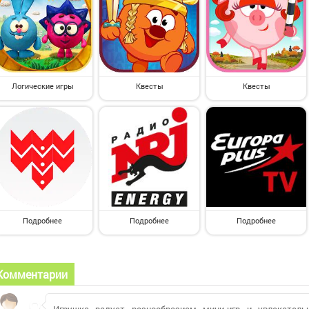
Логические игры
Квесты
Квесты
Подробнее
Подробнее
Подробнее
Комментарии
Игрушка радует разнообразием мини-игр и увлекател