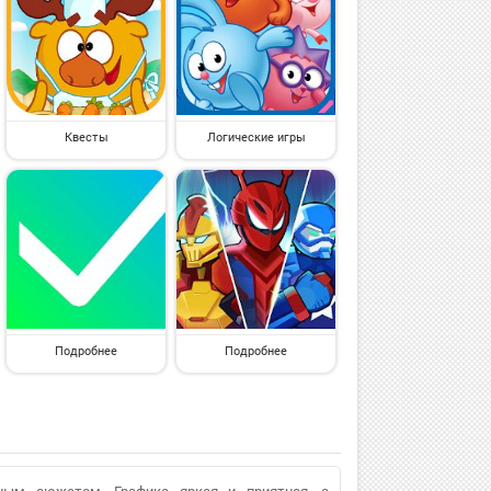
Квесты
Логические игры
Подробнее
Подробнее
ьным сюжетом. Графика яркая и приятная, а