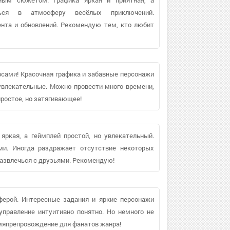
ться в атмосферу весёлых приключений.
нта и обновлений. Рекомендую тем, кто любит
рсами! Красочная графика и забавные персонажи
увлекательные. Можно провести много времени,
простое, но затягивающее!
яркая, а геймплей простой, но увлекательный.
ми. Иногда раздражает отсутствие некоторых
развлечься с друзьями. Рекомендую!
ерой. Интересные задания и яркие персонажи
управление интуитивно понятно. Но немного не
емяпрепровождение для фанатов жанра!