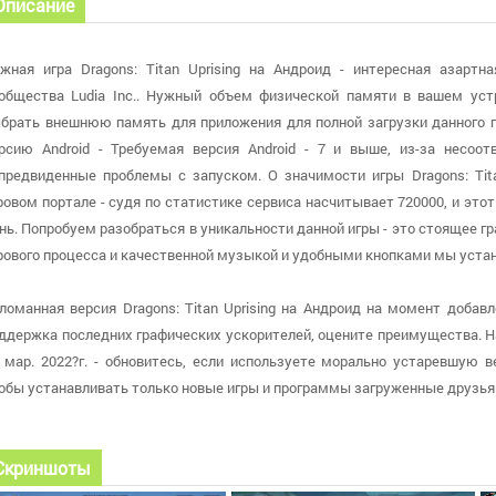
Описание
жная игра Dragons: Titan Uprising на Андроид - интересная азартн
общества Ludia Inc.. Нужный объем физической памяти в вашем уст
брать внешнюю память для приложения для полной загрузки данного п
рсию Android - Требуемая версия Android - 7 и выше, из-за несо
предвиденные проблемы с запуском. О значимости игры Dragons: Tita
ровом портале - судя по статистике сервиса насчитывает 720000, и эт
нь. Попробуем разобраться в уникальности данной игры - это стоящее 
рового процесса и качественной музыкой и удобными кнопками мы уста
ломанная версия Dragons: Titan Uprising на Андроид на момент добавле
ддержка последних графических ускорителей, оцените преимущества. 
 мар. 2022?г. - обновитесь, если используете морально устаревшую 
обы устанавливать только новые игры и программы загруженные друзья
Скриншоты