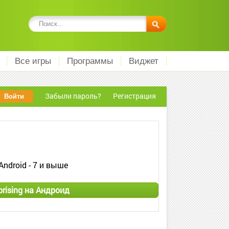
Все игры
Программы
Виджет
Забыли пароль?
Регистрация
Android - 7 и выше
rising на Андроид