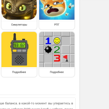
Симуляторы
РПГ
Подробнее
Подробнее
ьше баланса. в какой-то момент вы упираетесь в
нда не наберет 3100 очков (чтобы набрать такое