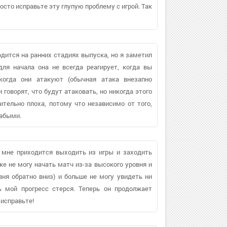
осто исправьте эту глупую проблему с игрой. Так
одится на ранних стадиях выпуска, но я заметил
ля начала она не всегда реагирует, когда вы
 когда они атакуют (обычная атака внезапно
 говорят, что будут атаковать, но никогда этого
ительно плоха, потому что независимо от того,
лабыми.
 мне приходится выходить из игры и заходить
же не могу начать матч из-за высокого уровня и
вня обратно вниз) и больше не могу увидеть ни
ь мой прогресс стерся. Теперь он продолжает
 исправьте!