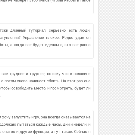
ски длинный туториал, серьезно, есть люди,
ступления? Управление плохое. Редко удается
оты, а когда все будет идеально, это все равно
я все труднее и труднее, потому что в половине
 а потом снова начинает сбоить. На этот раз она
 чтобы освободить место, и посмотреть, будет ли
.
я хочу запустить игру, она всегда оказывается на
продолжаю пытаться каждые часы, дни и недели, и
членство и другие функции, а тут такое. Сейчас я