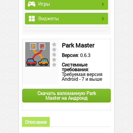
Игры
Виджеты
Park Master
Версия
: 0.6.3
Системные
требования
:
Требуемая версия
Android - 7 и выше
Скачать взломанную Park
Master на Андроид
Описание