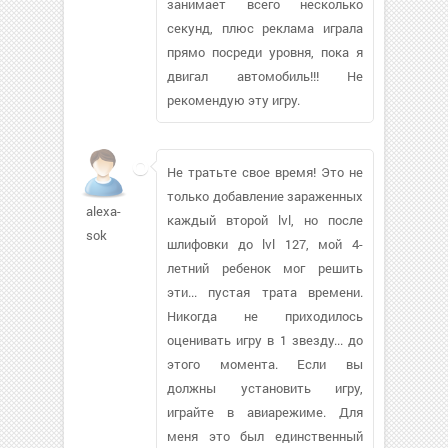
занимает всего несколько
секунд, плюс реклама играла
прямо посреди уровня, пока я
двигал автомобиль!!! Не
рекомендую эту игру.
Не тратьте свое время! Это не
только добавление зараженных
alexa-
каждый второй lvl, но после
sok
шлифовки до lvl 127, мой 4-
летний ребенок мог решить
эти... пустая трата времени.
Никогда не приходилось
оценивать игру в 1 звезду... до
этого момента. Если вы
должны установить игру,
играйте в авиарежиме. Для
меня это был единственный