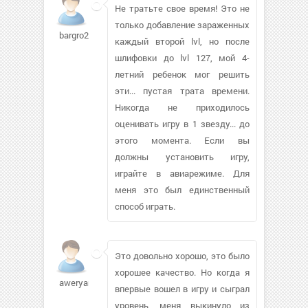
Не тратьте свое время! Это не
только добавление зараженных
bargro2001491
каждый второй lvl, но после
шлифовки до lvl 127, мой 4-
летний ребенок мог решить
эти... пустая трата времени.
Никогда не приходилось
оценивать игру в 1 звезду... до
этого момента. Если вы
должны установить игру,
играйте в авиарежиме. Для
меня это был единственный
способ играть.
Это довольно хорошо, это было
хорошее качество. Но когда я
aweryan
впервые вошел в игру и сыграл
уровень, меня выкинуло из