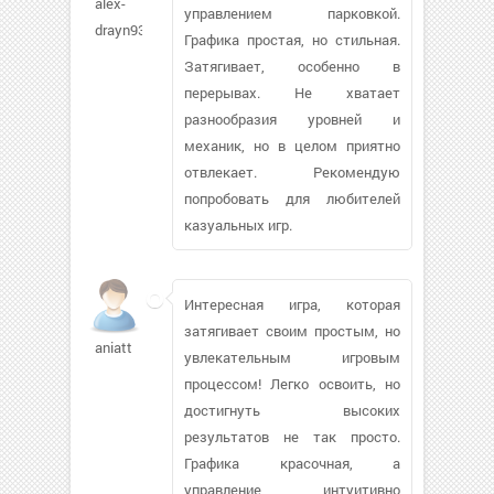
alex-
управлением парковкой.
drayn937
Графика простая, но стильная.
Затягивает, особенно в
перерывах. Не хватает
разнообразия уровней и
механик, но в целом приятно
отвлекает. Рекомендую
попробовать для любителей
казуальных игр.
Интересная игра, которая
затягивает своим простым, но
aniatt
увлекательным игровым
процессом! Легко освоить, но
достигнуть высоких
результатов не так просто.
Графика красочная, а
управление интуитивно