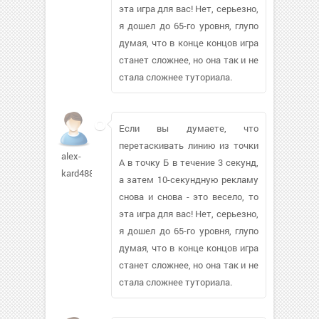
эта игра для вас! Нет, серьезно,
я дошел до 65-го уровня, глупо
думая, что в конце концов игра
станет сложнее, но она так и не
стала сложнее туториала.
Если вы думаете, что
перетаскивать линию из точки
alex-
А в точку Б в течение 3 секунд,
kard488
а затем 10-секундную рекламу
снова и снова - это весело, то
эта игра для вас! Нет, серьезно,
я дошел до 65-го уровня, глупо
думая, что в конце концов игра
станет сложнее, но она так и не
стала сложнее туториала.