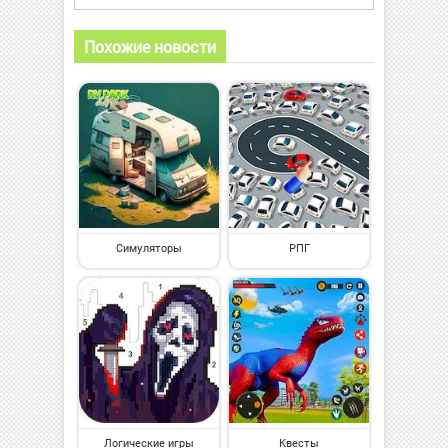
Похожие новости
Симуляторы
РПГ
Логические игры
Квесты