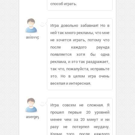
способ играть.
Игра довольно забавная! Но в
ней так много рекламы, что мне
axisvvp
не хочется играть, потому что
после каждого раунда
появляется хотя бы одна
реклама, и это так раздражает,
так что, пожалуйста, исправьте
это. Но в целом игра очень
веселая и интересная.
Игра совсем не сложная. Я
прошел первые 20 уровней
asergey
менее чем за 20 минут и ни
разу не потерпел неудачу.
Кроме того, после каждого