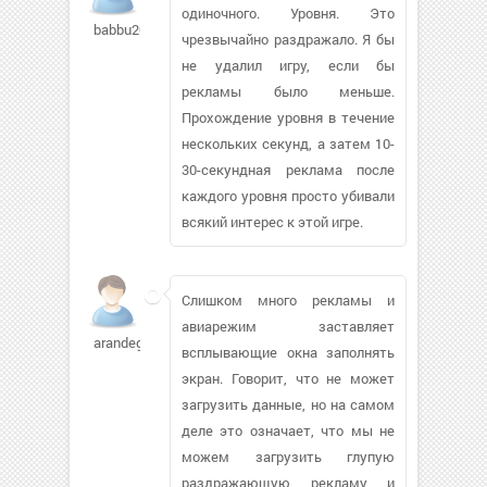
одиночного. Уровня. Это
babbu209
чрезвычайно раздражало. Я бы
не удалил игру, если бы
рекламы было меньше.
Прохождение уровня в течение
нескольких секунд, а затем 10-
30-секундная реклама после
каждого уровня просто убивали
всякий интерес к этой игре.
Слишком много рекламы и
авиарежим заставляет
arandegon562
всплывающие окна заполнять
экран. Говорит, что не может
загрузить данные, но на самом
деле это означает, что мы не
можем загрузить глупую
раздражающую рекламу и