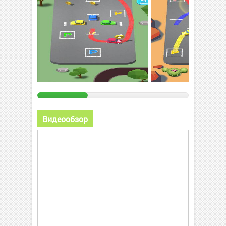
Видеообзор