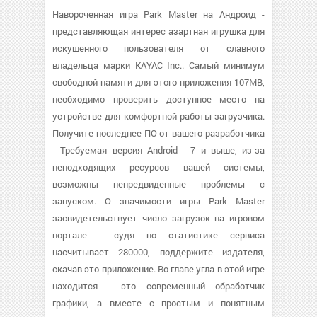
Навороченная игра Park Master на Андроид -
представляющая интерес азартная игрушка для
искушенного пользователя от славного
владельца марки KAYAC Inc.. Самый минимум
свободной памяти для этого приложения 107MB,
необходимо проверить доступное место на
устройстве для комфортной работы загрузчика.
Получите последнее ПО от вашего разработчика
- Требуемая версия Android - 7 и выше, из-за
неподходящих ресурсов вашей системы,
возможны непредвиденные проблемы с
запуском. О значимости игры Park Master
засвидетельствует число загрузок на игровом
портале - судя по статистике сервиса
насчитывает 280000, поддержите издателя,
скачав это приложение. Во главе угла в этой игре
находится - это современный обработчик
графики, а вместе с простым и понятным