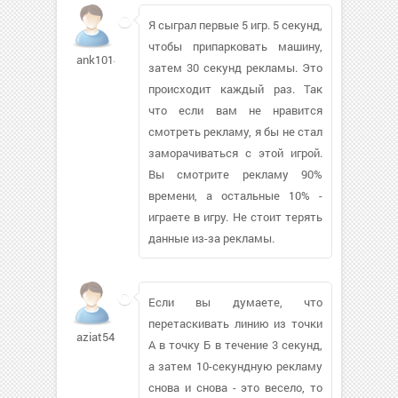
Я сыграл первые 5 игр. 5 секунд,
чтобы припарковать машину,
ank10145
затем 30 секунд рекламы. Это
происходит каждый раз. Так
что если вам не нравится
смотреть рекламу, я бы не стал
заморачиваться с этой игрой.
Вы смотрите рекламу 90%
времени, а остальные 10% -
играете в игру. Не стоит терять
данные из-за рекламы.
Если вы думаете, что
перетаскивать линию из точки
aziat545353
А в точку Б в течение 3 секунд,
а затем 10-секундную рекламу
снова и снова - это весело, то