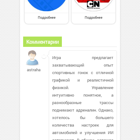
Подробнее
Подробнее
Комментарии
Игра предлагает
захватывающий опыт
astrahanec446
спортивных гонок с отличной
графикой и реалистичной
физикой. Управление
интуитивно понятное, а
разнообразные трассы
поднимают адреналин. Однако,
хотелось бы большего
количества настроек для
автомобилей и улучшения ИИ
соперников. В общем, хорошее