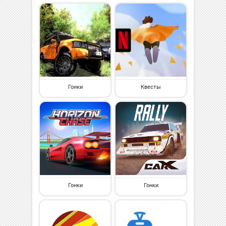
Гонки
Квесты
Гонки
Гонки