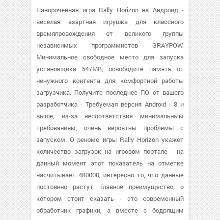
Навороченная игра Rally Horizon на Андроид -
веселая азартная игрушка для классного
времяпровождения от великого группы
независимых программистов GRAYPOW.
Минимальное свободное место для запуска
установщика 547MB, освободите память от
ненужного контента для комфортной работы
загрузчика. Получите последнее ПО от вашего
разработчика - Требуемая версия Android - 8 и
выше, из-за несоответствия минимальным
требованиям, очень вероятны проблемы с
запуском. О реноме игры Rally Horizon укажет
количество загрузок на игровом портале - на
данный момент этот показатель на отметке
насчитывает 480000, интересно то, что данные
постоянно растут. Главное преимущество, о
котором стоит сказать - это современный
обработчик графики, а вместе с бодрящим