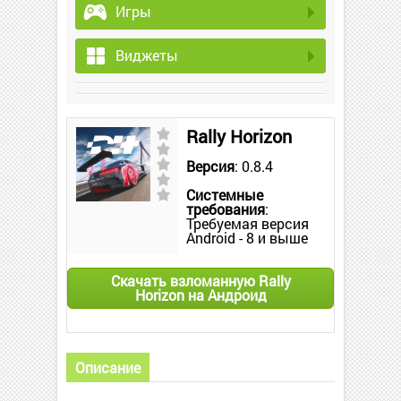
Игры
Виджеты
Rally Horizon
Версия
: 0.8.4
Системные
требования
:
Требуемая версия
Android - 8 и выше
Скачать взломанную Rally
Horizon на Андроид
Описание