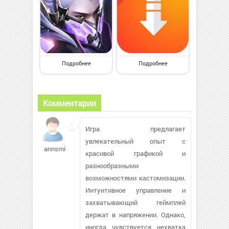
Подробнее
Подробнее
Комментарии
Игра предлагает
увлекательный опыт с
annsmith77
красивой графикой и
разнообразными
возможностями кастомизации.
Интуитивное управление и
захватывающий геймплей
держат в напряжении. Однако,
иногда чувствуется нехватка