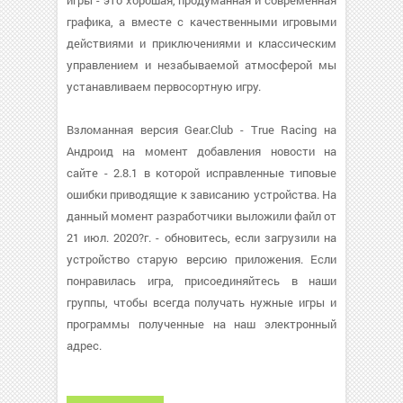
игры - это хорошая, продуманная и современная
графика, а вместе с качественными игровыми
действиями и приключениями и классическим
управлением и незабываемой атмосферой мы
устанавливаем первосортную игру.
Взломанная версия Gear.Club - True Racing на
Андроид на момент добавления новости на
сайте - 2.8.1 в которой исправленные типовые
ошибки приводящие к зависанию устройства. На
данный момент разработчики выложили файл от
21 июл. 2020?г. - обновитесь, если загрузили на
устройство старую версию приложения. Если
понравилась игра, присоединяйтесь в наши
группы, чтобы всегда получать нужные игры и
программы полученные на наш электронный
адрес.