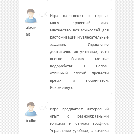
Игра затягивает с первых
минут! Красивый мир,
alexiv-
множество возможностей для
63
кастомизации и увлекательные
задания. Управление
достаточно интуитивное, хотя
иногда бывают мелкие
недоработки. В целом,
отличный способ провести
время и пофаниться.
Рекомендую!
Игра предлагает интересный
опыт с разнообразными
b-albe
гонками и стилем графики.
Управление удобное, а физика