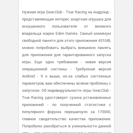
Нужная игра Gear.Club - True Racing на Андроид -
представляющая интерес азартная игрушка для
искушенного пользователя от великого
владельца марки Eden Games. Самый минимум
свободной памяти для этого приложения 431MB,
можно попробовать выбрать внешнюю память
для приложения для гарантированного запуска
игры. Еще одно требование - новая версия
операционной системы - Требуемая версия
Android - 9 и выше, из-за слабых системных
параметров, вам обеспечены всякие проблемы с
запуском. Об индивидуальности игры Gear.Club -
True Racing удостоверит сумма установленных
приложений - по полученной статистике с
популярного форума перешагнуло за 170000,
главное свидетельство качества приложения.
Попробуем разобраться в уникальности данной