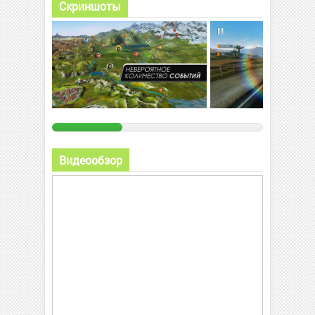
Скриншоты
Видеообзор