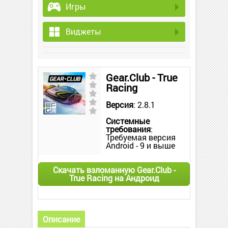
Игры
Виджеты
Gear.Club - True
Racing
Версия
: 2.8.1
Системные
требования
:
Требуемая версия
Android - 9 и выше
Скачать взломанную Gear.Club -
True Racing на Андроид
Описание