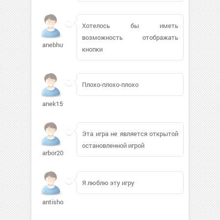
Хотелось бы иметь
возможность отображать
anebhut
кнопки
Плохо-плохо-плохо
anek1591860
Эта игра не является открытой
остановленной игрой
arbor2000580
Я люблю эту игру
antishook