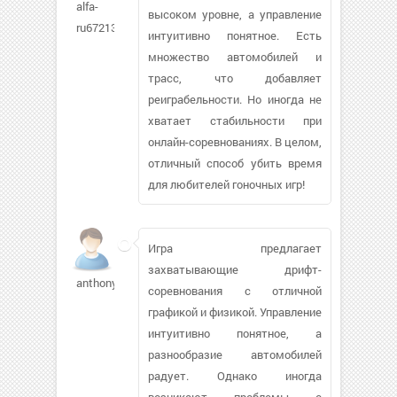
alfa-
высоком уровне, а управление
ru67213
интуитивно понятное. Есть
множество автомобилей и
трасс, что добавляет
реиграбельности. Но иногда не
хватает стабильности при
онлайн-соревнованиях. В целом,
отличный способ убить время
для любителей гоночных игр!
Игра предлагает
захватывающие дрифт-
anthony85
соревнования с отличной
графикой и физикой. Управление
интуитивно понятное, а
разнообразие автомобилей
радует. Однако иногда
возникают проблемы с