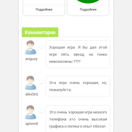
Подробнее
Подробнее
Комментарии
Хорошая игра .Я бы дал этой
игре пять звезд, но гонки
angusy
невозможны ????
Эта игра очень хорошая, но,
пожалуйста.
alexbriz261
Это очень хорошая игра низкого
телефона это очень высокая
aptem658
графика и логика и опыт Misson