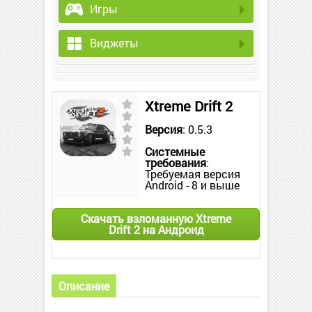
Игры
Виджеты
Xtreme Drift 2
Версия
: 0.5.3
Системные
требования
:
Требуемая версия
Android - 8 и выше
Скачать взломанную Xtreme
Drift 2 на Андроид
Описание