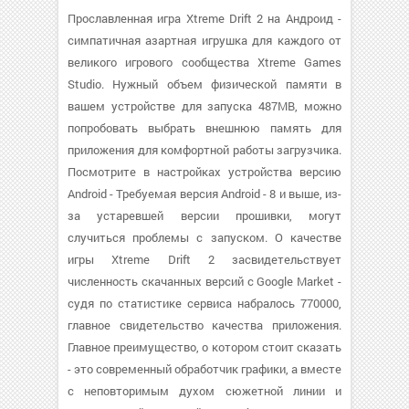
Прославленная игра Xtreme Drift 2 на Андроид -
симпатичная азартная игрушка для каждого от
великого игрового сообщества Xtreme Games
Studio. Нужный объем физической памяти в
вашем устройстве для запуска 487MB, можно
попробовать выбрать внешнюю память для
приложения для комфортной работы загрузчика.
Посмотрите в настройках устройства версию
Android - Требуемая версия Android - 8 и выше, из-
за устаревшей версии прошивки, могут
случиться проблемы с запуском. О качестве
игры Xtreme Drift 2 засвидетельствует
численность скачанных версий с Google Market -
судя по статистике сервиса набралось 770000,
главное свидетельство качества приложения.
Главное преимущество, о котором стоит сказать
- это современный обработчик графики, а вместе
с неповторимым духом сюжетной линии и