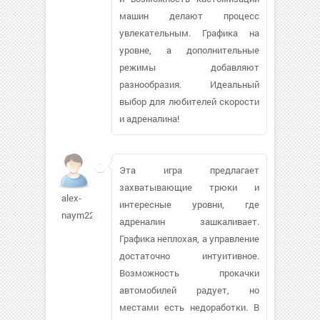
машин делают процесс
увлекательным. Графика на
уровне, а дополнительные
режимы добавляют
разнообразия. Идеальный
выбор для любителей скорости
и адреналина!
Эта игра предлагает
захватывающие трюки и
alex-
интересные уровни, где
naym227
адреналин зашкаливает.
Графика неплохая, а управление
достаточно интуитивное.
Возможность прокачки
автомобилей радует, но
местами есть недоработки. В