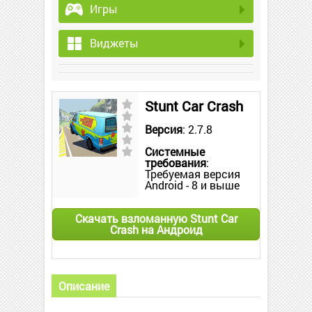
Игры
Виджеты
Stunt Car Crash
Версия
: 2.7.8
Системные
требования
:
Требуемая версия
Android - 8 и выше
Скачать взломанную Stunt Car
Crash на Андроид
Описание