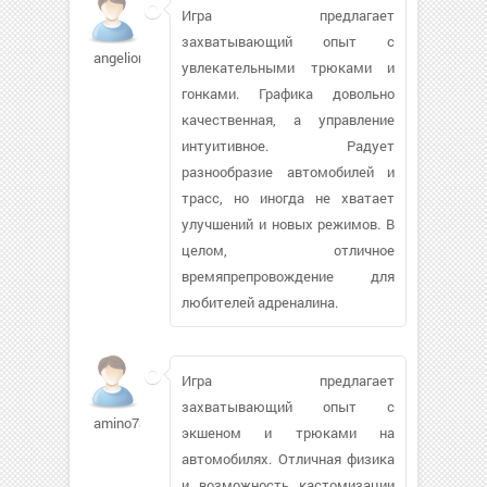
Игра предлагает
захватывающий опыт с
angelion576
увлекательными трюками и
гонками. Графика довольно
качественная, а управление
интуитивное. Радует
разнообразие автомобилей и
трасс, но иногда не хватает
улучшений и новых режимов. В
целом, отличное
времяпрепровождение для
любителей адреналина.
Игра предлагает
захватывающий опыт с
amino787
экшеном и трюками на
автомобилях. Отличная физика
и возможность кастомизации