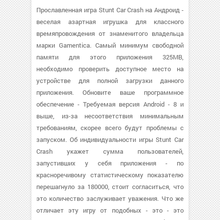
Прославленная игра Stunt Car Crash на Андроид -
веселая азартная игрушка для классного
времяпровождения от знаменитого владельца
марки Gamentica. Самый минимум свободной
памяти для этого приложения 325MB,
необходимо проверить доступное место на
устройстве для полной загрузки данного
приложения. Обновите ваше программное
обеспечение - Требуемая версия Android - 8 и
выше, из-за несоответствия минимальным
требованиям, скорее всего будут проблемы с
запуском. Об индивидуальности игры Stunt Car
Crash укажет сумма пользователей,
запустивших у себя приложения - по
красноречивому статистическому показателю
перешагнуло за 180000, стоит согласиться, что
это количество заслуживает уважения. Что же
отличает эту игру от подобных - это - это