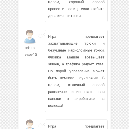
целом, хороший способ
провести время, если любите
динамичные гонки.
Игра предлагает
захватывающие трюки и
artem-
безумные карколомные гонки.
vsev108
Физика машин возвышает
экшен, а графика радует глаз.
Но порой управление может
быть немного неуклюжим. В
целом, отличный способ
развлечься и испытать свои
навыки в акробатике на
колесах!
Игра предлагает