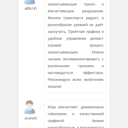
захватывающие трюки и
allfa147536
впечатляющие разрушения.
Физика транспорта радует, а
разнообразие уровней не даёт
заскучать. Приятная графика и
удобное управление делают
игровой процесс
захватывающим. Можно
часами экспериментировать с
различными трюками и
наслаждаться эффектами.
Рекомендую всем любителям
экшена!
Игра впечатляет динамичным
геймплеем и качественной
avatar0505666
графикой. Уровни
разнообразные, а возможности