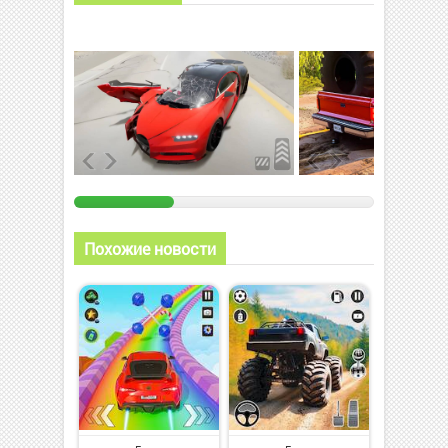
Похожие новости