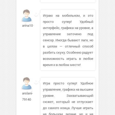
Играю на мобильном, и это
просто супер! Удобный
arina1092544
интерфейс, графика на уровне, а
управление заточено под
сенсор. Иногда бывают лаги, но
в целом — отличный способ
разбить скуку. Особенно радует
возможность играть в любое
время и в любом месте!
Игра просто супер! Удобное
управление, графика на высшем
arslani-
уровне. Захватывающий
79140
сюжет, который не отпускает
до самого конца. Лучше играть
на большом экране, но и на