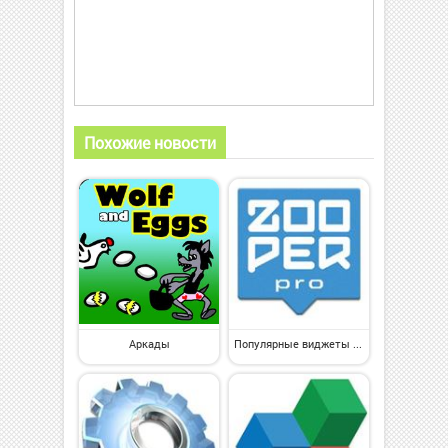
Похожие новости
Аркады
Популярные виджеты на Андроид