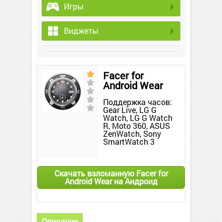
Игры
Виджеты
Facer for
Android Wear
Поддержка часов:
Gear Live, LG G
Watch, LG G Watch
R, Moto 360, ASUS
ZenWatch, Sony
SmartWatch 3
Скачать взломанную Facer for
Android Wear на Андроид
Описание