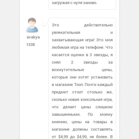
загружая с нуля заново.
Это действительно
увлекательная и
avakyan-
захватывающая игра! Это моя
t338
любимая игра на телефоне. Что
касается оценки в 3 звезды, я
снял 2 звезды за
возмутительные цены,
которые они хотят установить
в магазине Toon. Почти каждый
предмет стоит столько же,
сколько новая консольная игра,
что делает цены слишком
завышенными. По моему
мнению, цены на товары в
магазине должны составлять
от $4,99 до $4,99, не более. В