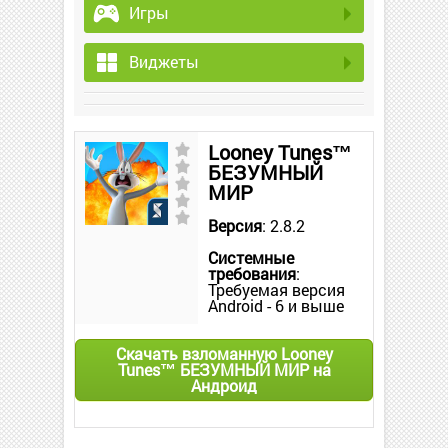
Игры
Виджеты
Looney Tunes™
БЕЗУМНЫЙ
МИР
Версия
: 2.8.2
Системные
требования
:
Требуемая версия
Android - 6 и выше
Скачать взломанную Looney
Tunes™ БЕЗУМНЫЙ МИР на
Андроид