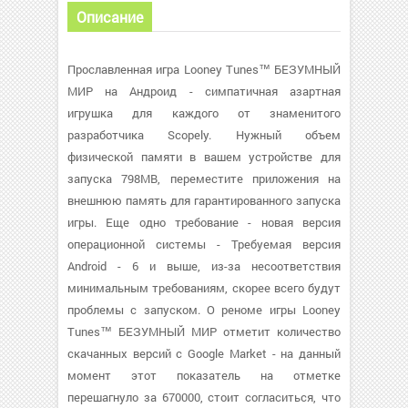
Описание
Прославленная игра Looney Tunes™ БЕЗУМНЫЙ
МИР на Андроид - симпатичная азартная
игрушка для каждого от знаменитого
разработчика Scopely. Нужный объем
физической памяти в вашем устройстве для
запуска 798MB, переместите приложения на
внешнюю память для гарантированного запуска
игры. Еще одно требование - новая версия
операционной системы - Требуемая версия
Android - 6 и выше, из-за несоответствия
минимальным требованиям, скорее всего будут
проблемы с запуском. О реноме игры Looney
Tunes™ БЕЗУМНЫЙ МИР отметит количество
скачанных версий с Google Market - на данный
момент этот показатель на отметке
перешагнуло за 670000, стоит согласиться, что