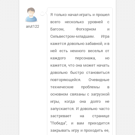
Я только начал играть и прошел
всего несколько уровней с
arut1221
Багсом, Фогхорном и
Сильвестром-младшим. Игра
кажется довольно забавной, и в
ней есть немного веселья от
каждого персонажа, но
кажется, что она может начать
довольно быстро становиться
повторяющейся. Очевидные
технические проблемы в
основном связаны с загрузкой
игры, когда она долго не
запускается. И довольно часто
застревает на странице
"Победа", и вам приходится
закрывать игру и проходить ее,