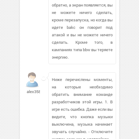
обратно, а экран появляется, вы
не можете ничего сделать,
кроме перезапуска, но когда вы
идете bakc он говорит под
атакой и вы не можете ничего
сделать. Кроме того, в
кампаниях типа bbw вы теряете
энергию.
Ниже перечислены моменты,
на которые необходимо
alex3586
обратить внимание команде
разработчиков этой игры. 1. В
игре есть ошибка. Даже если вы
видите, что кнопка музыки
выключена, музыка начинает
звучать случайно. - Отключите
кнопку музыки в настройках. -