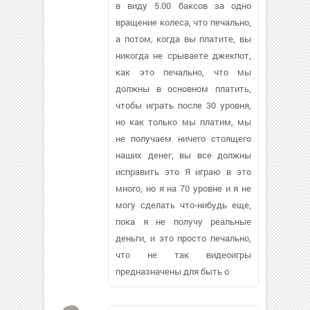
в виду 5.00 баксов за одно
вращение колеса, что печально,
а потом, когда вы платите, вы
никогда не срываете джекпот,
как это печально, что мы
должны в основном платить,
чтобы играть после 30 уровня,
но как только мы платим, мы
не получаем ничего стоящего
наших денег, вы все должны
исправить это Я играю в это
много, но я на 70 уровне и я не
могу сделать что-нибудь еще,
пока я не получу реальные
деньги, и это просто печально,
что не так видеоигры
предназначены для быть о