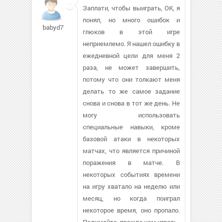
Заплати, чтобы выиграть, ОК, я
понял, но много ошибок и
babyd79413
глюков в этой игре
неприемлемо. Я нашел ошибку в
ежедневной цели для меня 2
раза, не может завершить,
потому что они толкают меня
делать то же самое задание
снова и снова в тот же день. Не
могу использовать
специальные навыки, кроме
базовой атаки в некоторых
матчах, что является причиной
поражения в матче. В
некоторых событиях времени
на игру хватало на неделю или
месяц, но когда поиграл
некоторое время, оно пропало.
Подумайте, прежде чем играть.