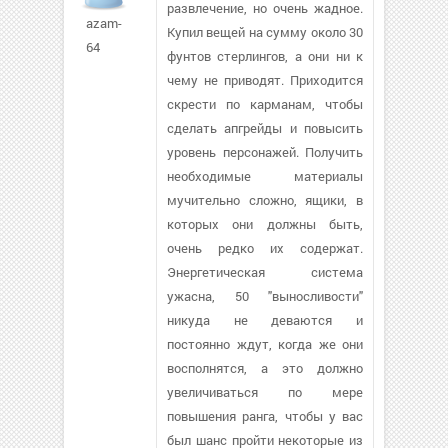
развлечение, но очень жадное.
azam-
Купил вещей на сумму около 30
64
фунтов стерлингов, а они ни к
чему не приводят. Приходится
скрести по карманам, чтобы
сделать апгрейды и повысить
уровень персонажей. Получить
необходимые материалы
мучительно сложно, ящики, в
которых они должны быть,
очень редко их содержат.
Энергетическая система
ужасна, 50 "выносливости"
никуда не деваются и
постоянно ждут, когда же они
восполнятся, а это должно
увеличиваться по мере
повышения ранга, чтобы у вас
был шанс пройти некоторые из