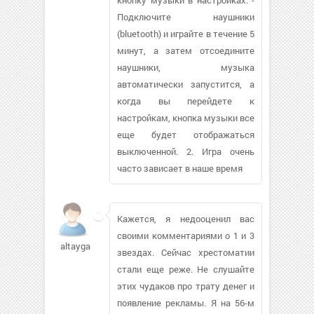
Подключите наушники
(bluetooth) и играйте в течение 5
минут, а затем отсоедините
наушники, музыка
автоматически запустится, а
когда вы перейдете к
настройкам, кнопка музыки все
еще будет отображаться
выключенной. 2. Игра очень
часто зависает в наше время
Кажется, я недооценил вас
своими комментариями о 1 и 3
altaygala459
звездах. Сейчас хрестоматии
стали еще реже. Не слушайте
этих чудаков про трату денег и
появление рекламы. Я на 56-м