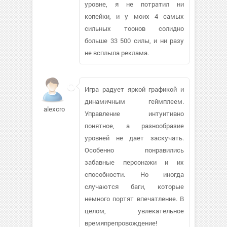
уровне, я не потратил ни
копейки, и у моих 4 самых
сильных тоонов солидно
больше 33 500 силы, и ни разу
не всплыла реклама.
Игра радует яркой графикой и
динамичным геймплеем.
alexcroix4
Управление интуитивно
понятное, а разнообразие
уровней не дает заскучать.
Особенно понравились
забавные персонажи и их
способности. Но иногда
случаются баги, которые
немного портят впечатление. В
целом, увлекательное
времяпрепровождение!