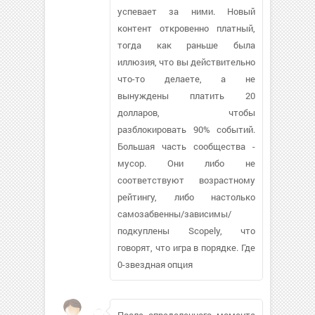
успевает за ними. Новый
контент откровенно платный,
тогда как раньше была
иллюзия, что вы действительно
что-то делаете, а не
вынуждены платить 20
долларов, чтобы
разблокировать 90% событий.
Большая часть сообщества -
мусор. Они либо не
соответствуют возрастному
рейтингу, либо настолько
самозабвенны/зависимы/
подкуплены Scopely, что
говорят, что игра в порядке. Где
0-звездная опция
После определенного момента