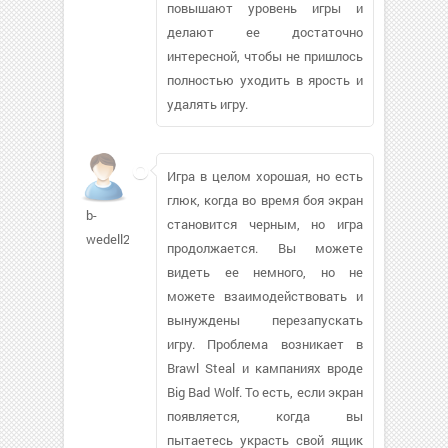
повышают уровень игры и
делают ее достаточно
интересной, чтобы не пришлось
полностью уходить в ярость и
удалять игру.
Игра в целом хорошая, но есть
глюк, когда во время боя экран
b-
становится черным, но игра
wedell210
продолжается. Вы можете
видеть ее немного, но не
можете взаимодействовать и
вынуждены перезапускать
игру. Проблема возникает в
Brawl Steal и кампаниях вроде
Big Bad Wolf. То есть, если экран
появляется, когда вы
пытаетесь украсть свой ящик