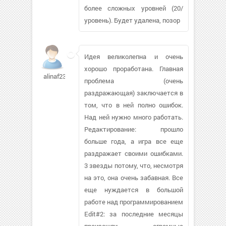
более сложных уровней (20/
уровень). Будет удалена, позор
Идея великолепна и очень
хорошо проработана. Главная
alinaf23
проблема (очень
раздражающая) заключается в
том, что в ней полно ошибок.
Над ней нужно много работать.
Редактирование: прошло
больше года, а игра все еще
раздражает своими ошибками.
3 звезды потому, что, несмотря
на это, она очень забавная. Все
еще нуждается в большой
работе над программированием
Edit#2: за последние месяцы
произошли огромные