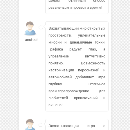
целом, отличный способ
развлечься и провести время!
Захватывающий мир открытых
пространств, увлекательные
anutochka645
миссии и динамичные гонки.
Графика радует глаз, а
управление интуитивно
понятно. Возможность
кастомизации персонажей и
автомобилей добавляет игре
глубину. Отличное
времяпрепровождение для
любителей приключений и
экшена!
Захватывающая игра с