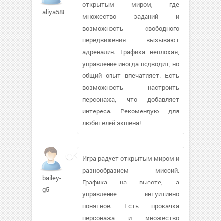
открытым миром, где
aliya5885978
множество заданий и
возможность свободного
передвижения вызывают
адреналин. Графика неплохая,
управление иногда подводит, но
общий опыт впечатляет. Есть
возможность настроить
персонажа, что добавляет
интереса. Рекомендую для
любителей экшена!
Игра радует открытым миром и
разнообразием миссий.
bailey-
Графика на высоте, а
g5
управление интуитивно
понятное. Есть прокачка
персонажа и множество