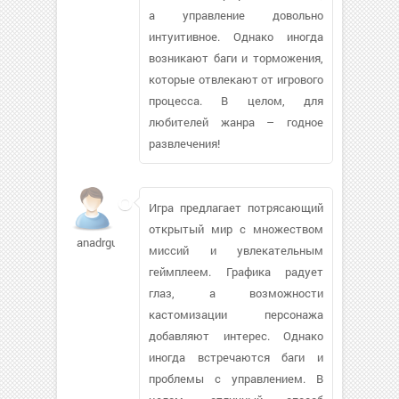
а управление довольно
интуитивное. Однако иногда
возникают баги и торможения,
которые отвлекают от игрового
процесса. В целом, для
любителей жанра – годное
развлечения!
Игра предлагает потрясающий
открытый мир с множеством
anadrguly893
миссий и увлекательным
геймплеем. Графика радует
глаз, а возможности
кастомизации персонажа
добавляют интерес. Однако
иногда встречаются баги и
проблемы с управлением. В