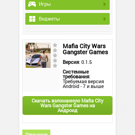
Игры
Виджеты
Mafia City Wars
Gangster Games
Версия
: 0.1.5
Системные
требования
:
Требуемая версия
Android - 7 и выше
Скачать взломанную Mafia City
Wars Gangster Games на
Андроид
Описание