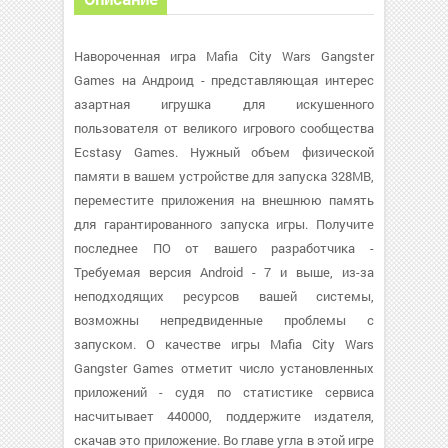
Навороченная игра Mafia City Wars Gangster
Games на Андроид - представляющая интерес
азартная игрушка для искушенного
пользователя от великого игрового сообщества
Ecstasy Games. Нужный объем физической
памяти в вашем устройстве для запуска 328MB,
переместите приложения на внешнюю память
для гарантированного запуска игры. Получите
последнее ПО от вашего разработчика -
Требуемая версия Android - 7 и выше, из-за
неподходящих ресурсов вашей системы,
возможны непредвиденные проблемы с
запуском. О качестве игры Mafia City Wars
Gangster Games отметит число установленных
приложений - судя по статистике сервиса
насчитывает 440000, поддержите издателя,
скачав это приложение. Во главе угла в этой игре