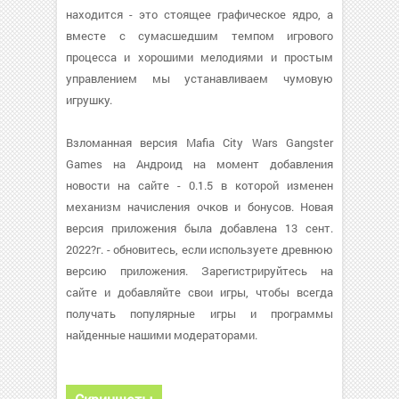
находится - это стоящее графическое ядро, а
вместе с сумасшедшим темпом игрового
процесса и хорошими мелодиями и простым
управлением мы устанавливаем чумовую
игрушку.
Взломанная версия Mafia City Wars Gangster
Games на Андроид на момент добавления
новости на сайте - 0.1.5 в которой изменен
механизм начисления очков и бонусов. Новая
версия приложения была добавлена 13 сент.
2022?г. - обновитесь, если используете древнюю
версию приложения. Зарегистрируйтесь на
сайте и добавляйте свои игры, чтобы всегда
получать популярные игры и программы
найденные нашими модераторами.