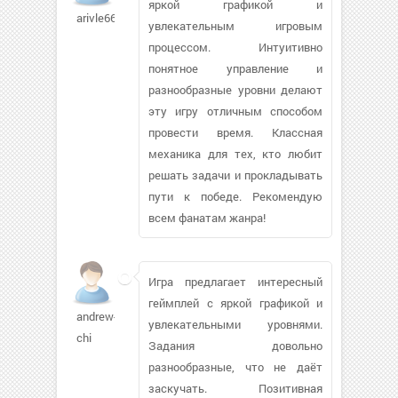
яркой графикой и
arivle66
увлекательным игровым
процессом. Интуитивно
понятное управление и
разнообразные уровни делают
эту игру отличным способом
провести время. Классная
механика для тех, кто любит
решать задачи и прокладывать
пути к победе. Рекомендую
всем фанатам жанра!
Игра предлагает интересный
геймплей с яркой графикой и
andrew-
увлекательными уровнями.
chi
Задания довольно
разнообразные, что не даёт
заскучать. Позитивная