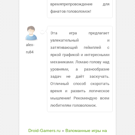
времяпрепровождение для
фанатов головоломок!
Эта игра предлагает
увлекательный и
alex-
затягивающий геймплей с
ru84
яркой графикой и интересными
механиками. Ломаю голову над
уровнями, а разнообразие
задач не даёт заскучать.
Отличный способ скоротать
время и развить логическое
мышление! Рекомендую всем
любителям головоломок.
Droid-Gamers.ru
»
Взломанные игры на