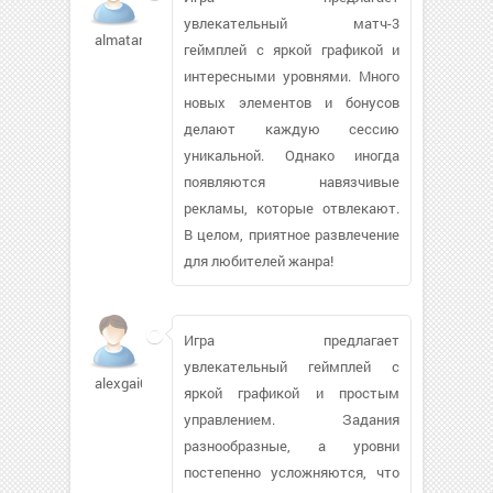
увлекательный матч-3
almatarhan640
геймплей с яркой графикой и
интересными уровнями. Много
новых элементов и бонусов
делают каждую сессию
уникальной. Однако иногда
появляются навязчивые
рекламы, которые отвлекают.
В целом, приятное развлечение
для любителей жанра!
Игра предлагает
увлекательный геймплей с
alexgai08
яркой графикой и простым
управлением. Задания
разнообразные, а уровни
постепенно усложняются, что