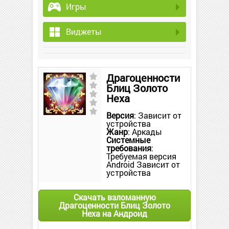
Игры
Виджеты
Драгоценности
Блиц Золото
Hexa
Версия
: Зависит от
устройства
Жанр
: Аркады
Системные
требования
:
Требуемая версия
Android Зависит от
устройства
Скачать взломанную
Драгоценности Блиц Золото
Hexa на Андроид