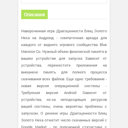
Описание
Навороченная игра Драгоценности Блиц Золото
Hexa на Андроид - симпатичная аркада для
каждого от видного игрового сообщества Blue
Mansion Co. Нужный объем физической памяти в
вашем устройстве для запуска Зависит от
устройства, переместите приложения на
внешнюю память для полного процесса
скачивания всех файлов. Еще одно требование -
новая версия операционной системы -
Требуемая версия Android Зависит от
устройства, из-за неподходящих ресурсов
вашей системы, очень вероятны проблемы с
запуском. О реноме игры Драгоценности Блиц
Золото Hexa отметит число скачанных версий с
Google Market - по полученной статистике с