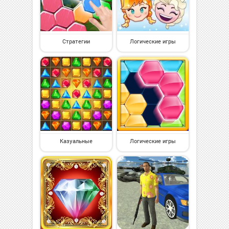
Стратегии
Логические игры
Казуальные
Логические игры