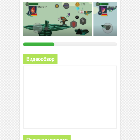
Видеообзор
Похожие новости