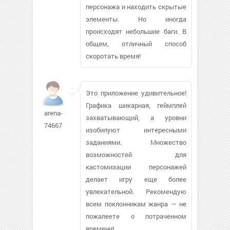
персонажа и находить скрытые
элементы. Но иногда
происходят небольшие баги. В
общем, отличный способ
скоротать время!
Это приложение удивительное!
Графика шикарная, геймплей
arena-
захватывающий, а уровни
74667
изобилуют интересными
заданиями. Множество
возможностей для
кастомизации персонажей
делает игру еще более
увлекательной. Рекомендую
всем поклонникам жанра — не
пожалеете о потраченном
времени!