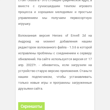
стоит сказать - это стоящее графическое ядро, а
вместе с сумасшедшим темпом игрового
процесса и хорошими мелодиями и простым
управлением мы получаем первосортную
игрушку.
Взломанная версия Heroes of Envell 2d на
Андроид на момент добавления нашим
редактором взломанного файла - 1.3.6 в которой
исправлены проблемы с соединением к серверу
обновлений. На сайте используется версия от 17
апр. 2022?г. - обновитесь, если загрузили на
устройство старую версию приложения. Станьте
нашим подписчиком, чтобы устанавливать
только новые игры и программы загруженные
друзьями сайта.
Скриншоты