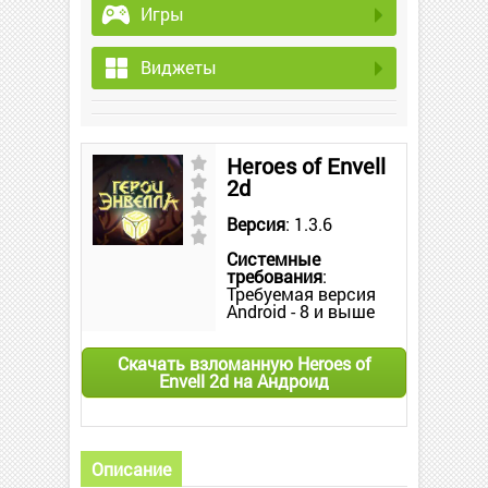
Игры
Виджеты
Heroes of Envell
2d
Версия
: 1.3.6
Системные
требования
:
Требуемая версия
Android - 8 и выше
Скачать взломанную Heroes of
Envell 2d на Андроид
Описание