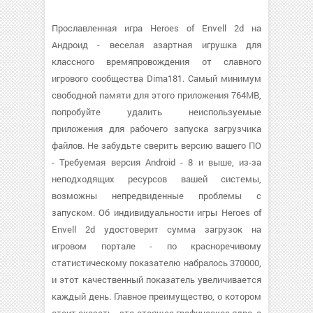
Прославленная игра Heroes of Envell 2d на
Андроид - веселая азартная игрушка для
классного времяпровождения от славного
игрового сообщества Dima181. Самый минимум
свободной памяти для этого приложения 764MB,
попробуйте удалить неиспользуемые
приложения для рабочего запуска загрузчика
файлов. Не забудьте сверить версию вашего ПО
- Требуемая версия Android - 8 и выше, из-за
неподходящих ресурсов вашей системы,
возможны непредвиденные проблемы с
запуском. Об индивидуальности игры Heroes of
Envell 2d удостоверит сумма загрузок на
игровом портале - по красноречивому
статистическому показателю набралось 370000,
и этот качественный показатель увеличивается
каждый день. Главное преимущество, о котором