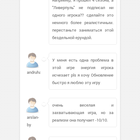
"Ливерпуль" не подписал ни
одного игрока?? сделайте это
немного более реалистичным.
перестаньте заниматься этой
бездельной ерундой.
У меня есть одна проблема в
этой игре энергия игрока
andruha84
исчезает pls я хочу Обновление
быстро я люблю эту игру
очень веселая и
захватывающая игра, но за
arslan-
реализм она получает -10/10.
by