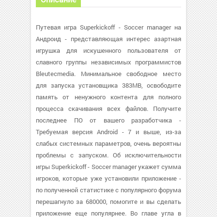
Путевая игра Superkickoff - Soccer manager на
Андроид - представляющая интерес азартная
игрушка для искушенного пользователя от
славного группы независимых программистов
Bleutecmedia. Минимальное свободное место
для запуска установщика 383MB, освободите
память от ненужного контента для полного
процесса скачивания всех файлов. Получите
последнее ПО от вашего разработчика -
Требуемая версия Android - 7 и выше, из-за
слабых системных параметров, очень вероятны
проблемы с запуском. Об исключительности
игры Superkickoff - Soccer manager укажет сумма
игроков, которые уже установили приложение -
по полученной статистике с популярного форума
перешагнуло за 680000, помогите и вы сделать
приложение еще популярнее. Во главе угла в