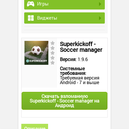
Игры
Виджеты
Superkickoff -
Soccer manager
Версия
: 1.9.6
Системные
требования
:
Требуемая версия
Android - 7 и выше
Скачать взломанную
Superkickoff - Soccer manager на
Андроид
Описание