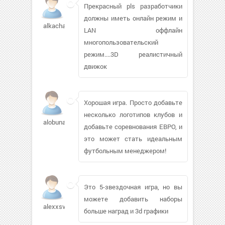
Прекрасный pls разработчики
должны иметь онлайн режим и
alkachanov689
LAN оффлайн
многопользовательский
режим....3D реалистичный
движок
Хорошая игра. Просто добавьте
несколько логотипов клубов и
alobunado
добавьте соревнования ЕВРО, и
это может стать идеальным
футбольным менеджером!
Это 5-звездочная игра, но вы
можете добавить наборы
alexxsv
больше наград и 3d графики