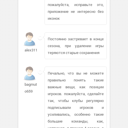
пожалуйста, исправьте это,
приложение не интересно без
иконок
Постоянно застревает в конце
сезона, при удалении игры
alex311221
теряются старые сохранения
Печально, что вы не можете
правильно понять такие
bagmut-
важные вещи, как позиции
o659
игроков. пожалуйста, сделайте
так, чтобы клубы регулярно
подписывали игроков и
усиливались, особенно такие
большие команды, как,
например, я прошел 4 сезона, а