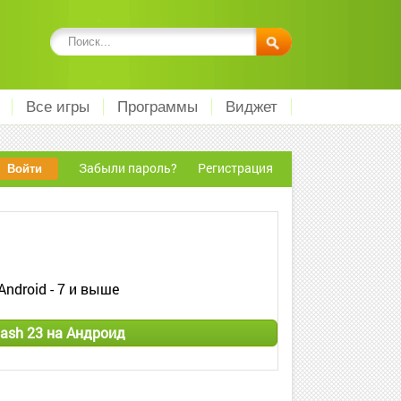
Все игры
Программы
Виджет
Забыли пароль?
Регистрация
Android - 7 и выше
lash 23 на Андроид