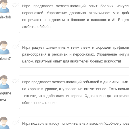
Игра предлагает захватывающий опыт боевых искусс
персонажей. Управление довольно отзывчивое, что до
alexfobos875
встречаются недочеты в балансе и сложности AI. В це
любителей боёв.
Игра радует динамичным геймплеем и хорошей графикой
разнообразия в режимах и персонажах. Управление интуи
alesin75
целом, приятный опыт для любителей боевых искусств!
Игра предлагает захватывающий геймплей с динамичными 
на хорошем уровне, а управление интуитивное. Есть возм
argument-
техники, что добавляет интереса. Однако иногда встреча
-824
общее впечатление.
Игра подарила массу положительных эмоций! Удобное управ