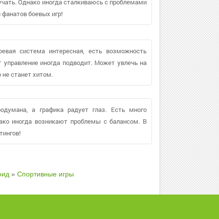
кучать. Однако иногда сталкиваюсь с проблемами
 фанатов боевых игр!
оевая система интересная, есть возможность
т управление иногда подводит. Может увлечь на
 не станет хитом.
родумана, а графика радует глаз. Есть много
ако иногда возникают проблемы с балансом. В
тингов!
оид
»
Спортивные игры