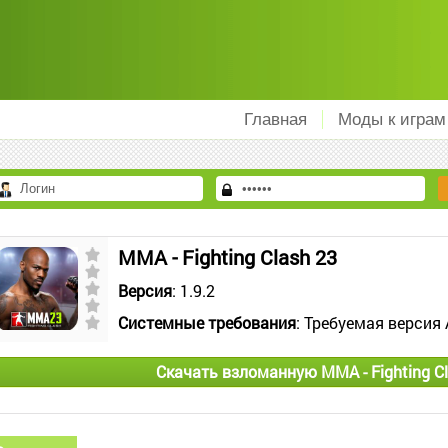
Главная
Моды к играм
MMA - Fighting Clash 23
Версия
: 1.9.2
Системные требования
: Требуемая версия 
Скачать взломанную MMA - Fighting C