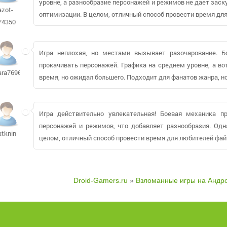
уровне, а разнообразие персонажей и режимов не дает зас
azot-
оптимизации. В целом, отличный способ провести время для
74350
Игра неплохая, но местами вызывает разочарование. Б
прокачивать персонажей. Графика на среднем уровне, а во
ara76968
время, но ожидал большего. Подходит для фанатов жанра, но
Игра действительно увлекательная! Боевая механика п
персонажей и режимов, что добавляет разнообразия. Одн
atknin
целом, отличный способ провести время для любителей фай
Droid-Gamers.ru
»
Взломанные игры на Андр