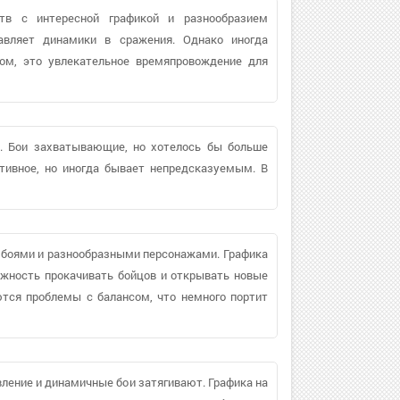
тв с интересной графикой и разнообразием
бавляет динамики в сражения. Однако иногда
лом, это увлекательное времяпровождение для
. Бои захватывающие, но хотелось бы больше
тивное, но иногда бывает непредсказуемым. В
боями и разнообразными персонажами. Графика
ожность прокачивать бойцов и открывать новые
ются проблемы с балансом, что немного портит
ление и динамичные бои затягивают. Графика на