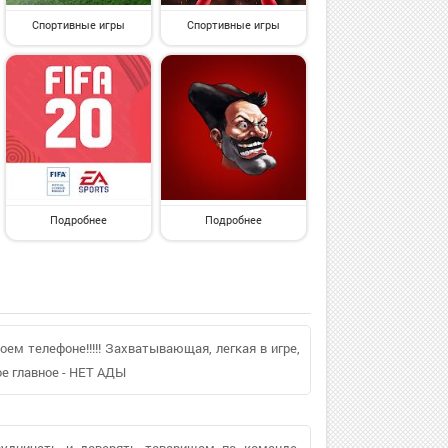
Спортивные игры
Спортивные игры
Подробнее
Подробнее
оем телефоне!!!!! Захватывающая, легкая в игре,
ое главное - НЕТ АДЫ
трудничать и доверять товарищам по команде.