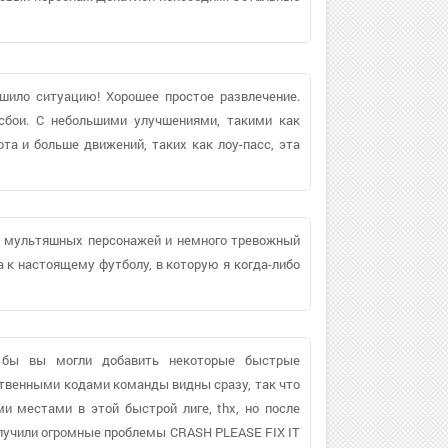
чшило ситуацию! Хорошее простое развлечение.
сбои. С небольшими улучшениями, такими как
та и больше движений, таких как лоу-пасс, эта
на мультяшных персонажей и немного тревожный
 к настоящему футболу, в которую я когда-либо
и бы вы могли добавить некоторые быстрые
ественными кодами команды видны сразу, так что
 местами в этой быстрой лиге, thx, но после
лучили огромные проблемы CRASH PLEASE FIX IT