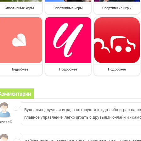
Спортивные игры
Спортивные игры
Спортивные игры
Подробнее
Подробнее
Подробнее
Комментарии
Буквально, лучшая игра, в которую я когда-либо играл на св
плавное управление, легко играть с друзьями онлайн и - сам
azazel2025944
Действительно отличная игра. Нравится, что нужно со