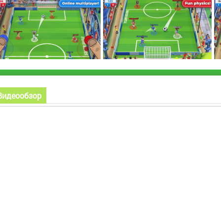
Видеообзор