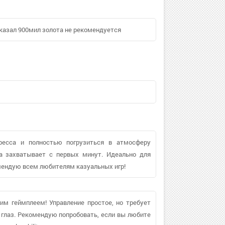
показал 900мил золота не рекомендуется
ресса и полностью погрузиться в атмосферу
ка захватывает с первых минут. Идеально для
омендую всем любителям казуальных игр!
м геймплеем! Управление простое, но требует
 глаз. Рекомендую попробовать, если вы любите