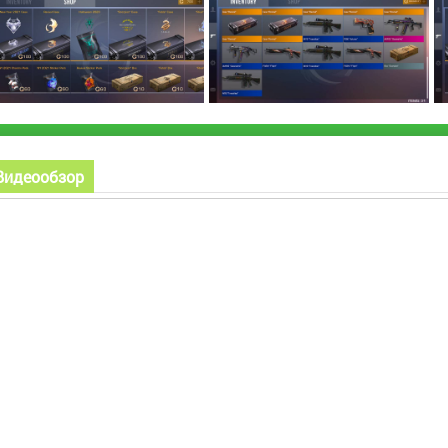
Видеообзор