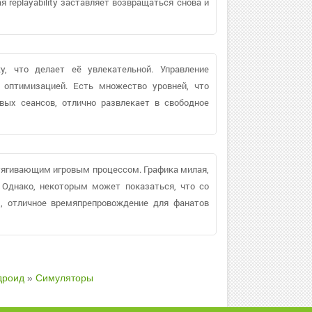
replayability заставляет возвращаться снова и
у, что делает её увлекательной. Управление
 оптимизацией. Есть множество уровней, что
вых сеансов, отлично развлекает в свободное
атягивающим игровым процессом. Графика милая,
. Однако, некоторым может показаться, что со
, отличное времяпрепровождение для фанатов
дроид
»
Симуляторы