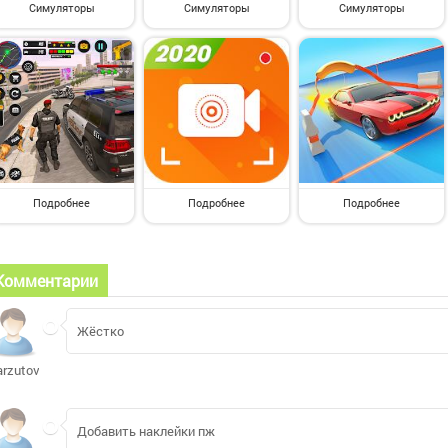
Симуляторы
Симуляторы
Симуляторы
Подробнее
Подробнее
Подробнее
Комментарии
Жёстко
arzutova35
Добавить наклейки пж