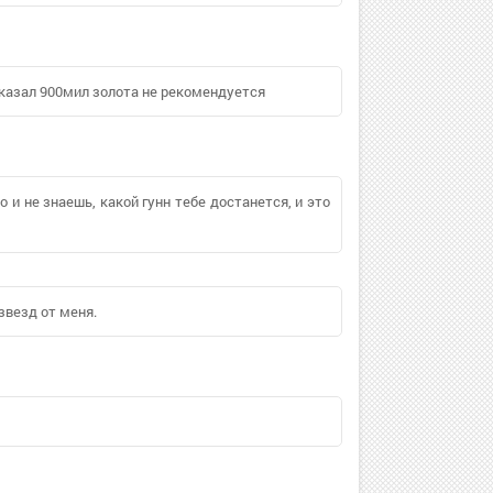
показал 900мил золота не рекомендуется
о и не знаешь, какой гунн тебе достанется, и это
звезд от меня.