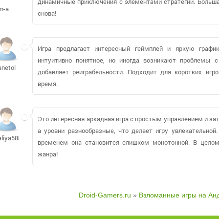
динамичные приключения с элементами стратегии. Большая 
m-a
снова!
Игра предлагает интересный геймплей и яркую график
интуитивно понятное, но иногда возникают проблемы с
anetol
добавляет реиграбельности. Подходит для коротких игро
время.
Это интересная аркадная игра с простым управлением и з
а уровни разнообразные, что делает игру увлекательной
aliya5885
временем она становится слишком монотонной. В целом
жанра!
Droid-Gamers.ru
»
Взломанные игры на Ан