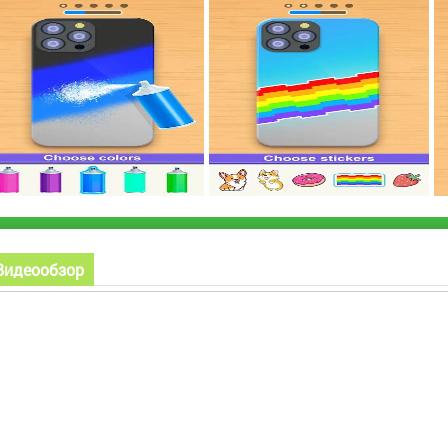
Видеообзор