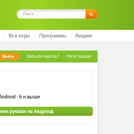
Все игры
Программы
Виджет
Забыли пароль?
Регистрация
Android - 6 и выше
оими руками на Андроид