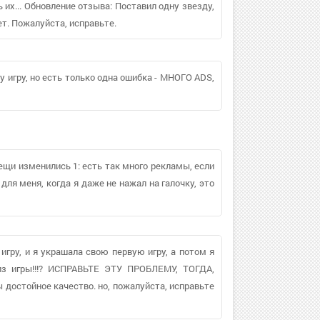
ь их... Обновление отзыва: Поставил одну звезду,
ет. Пожалуйста, исправьте.
у игру, но есть только одна ошибка - МНОГО ADS,
щи изменились 1: есть так много рекламы, если
для меня, когда я даже не нажал на галочку, это
 игру, и я украшала свою первую игру, а потом я
 из игры!!!? ИСПРАВЬТЕ ЭТУ ПРОБЛЕМУ, ТОГДА,
достойное качество. но, пожалуйста, исправьте