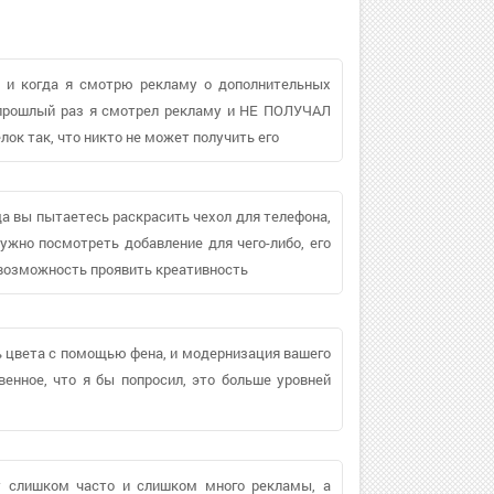
й, и когда я смотрю рекламу о дополнительных
 в прошлый раз я смотрел рекламу и НЕ ПОЛУЧАЛ
ок так, что никто не может получить его
да вы пытаетесь раскрасить чехол для телефона,
ужно посмотреть добавление для чего-либо, его
е возможность проявить креативность
ть цвета с помощью фена, и модернизация вашего
венное, что я бы попросил, это больше уровней
ит слишком часто и слишком много рекламы, а