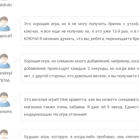
alskokov
Это хорошая игра, но я не могу получить брелок с утко
ключах, я все еще не получаю их, и это уже 12-й раз, и
apocal111
КЛЮЧИ Я начинаю думать, что вы, ребята, перемещаете брел
Хорошая игра, но слишком много добавлений, например, ког
добавление происходит каждые 2 секунды, но когда вам н
andreyb-
нет, с другой стороны, это довольно весело, и вы получает
78766
Это веселая игра!!! Мне нравится, как вы можете смешива
магазина также очень забавна. Я даю ей 5 звезд. Единст
anisimoff7
модернизации. Но игра отличная!
Худшая игра, которую я когда-либо пробовал, она глюч