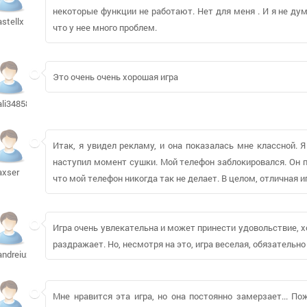
некоторые функции не работают. Нет для меня . И я не ду
astellx
что у нее много проблем.
Это очень очень хорошая игра
ali3485825
Итак, я увидел рекламу, и она показалась мне классной. Я
наступил момент сушки. Мой телефон заблокировался. Он п
axser
что мой телефон никогда так не делает. В целом, отличная и
Игра очень увлекательна и может принести удовольствие, х
раздражает. Но, несмотря на это, игра веселая, обязательно с
andreiuxo522
Мне нравится эта игра, но она постоянно замерзает... По