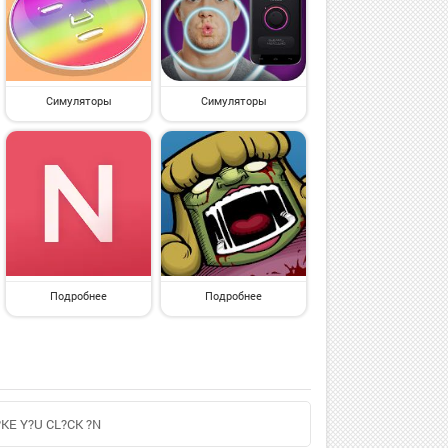
Симуляторы
Симуляторы
Подробнее
Подробнее
?KE Y?U CL?CK ?N