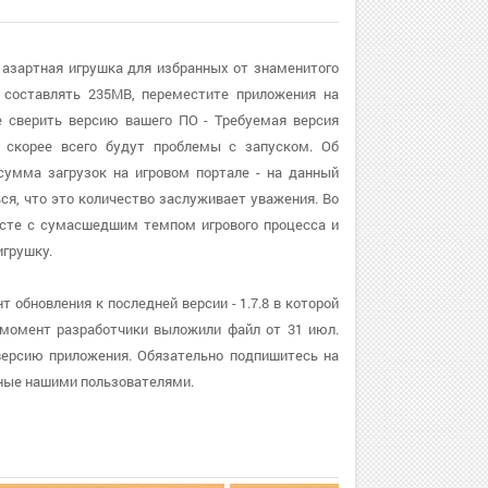
 азартная игрушка для избранных от знаменитого
 составлять 235MB, переместите приложения на
е сверить версию вашего ПО - Требуемая версия
, скорее всего будут проблемы с запуском. Об
сумма загрузок на игровом портале - на данный
ся, что это количество заслуживает уважения. Во
месте с сумасшедшим темпом игрового процесса и
грушку.
обновления к последней версии - 1.7.8 в которой
 момент разработчики выложили файл от 31 июл.
 версию приложения. Обязательно подпишитесь на
нные нашими пользователями.