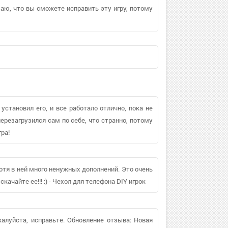
маю, что вы сможете исправить эту игру, потому
 установил его, и все работало отлично, пока не
ерезагрузился сам по себе, что странно, потому
гра!
отя в ней много ненужных дополнений. Это очень
качайте ее!!! :) - Чехол для телефона DIY игрок
жалуйста, исправьте. Обновление отзыва: Новая