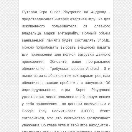
Путевая игра Super Playground на Андроид -
представляющая интерес азартная игрушка для
искушенного пользователя от славного
владельца марки Metaquality. Полный объем
занимаемой памяти будет составлять 845MB,
можно попробовать выбрать внешнюю память
для приложения для полной загрузки данного
приложения. Обновите ваше программное
обеспечение - Требуемая версия Android - 8 и
выше, из-за слабых системных параметров, вам
обеспечены всякие проблемы с запуском. Об
индивидуальности игры Super Playground
удостоверит число пользователей, запустивших
у себя приложения - по данным полученным с
Google Play насчитывает 310000, стоит
согласиться, что это количество заслуживает
уважения. Во главе угла в этой игре находится -