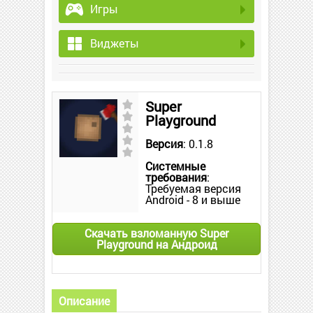
Игры
Виджеты
Super
Playground
Версия
: 0.1.8
Системные
требования
:
Требуемая версия
Android - 8 и выше
Скачать взломанную Super
Playground на Андроид
Описание