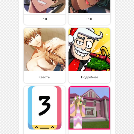
РПГ
РПГ
Квесты
Подробнее