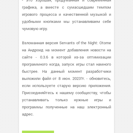
- это хорошая, продуманная и современная
графика, а вместе с сумасшедшим темпом
игрового процесса и качественной музыкой и
удобными кнопками мы устанавливаем себе
чумовую игру.
Взломанная версия Servants of the Night: Otome
на Андроид на момент добавления новости на
сайте - 0.3.6 в которой из-за оптимизации
программного когда, запуск игры стал намного
быстрее. На данный момент разработчики
выложили файл от 8 июн. 2023?г. - обновитесь,
если используете старую версию приложения.
Присоединяйтесь к нашему сообществу, чтобы
устанавливать только нужные игры и
программы полученные на наш электронный
адрес.