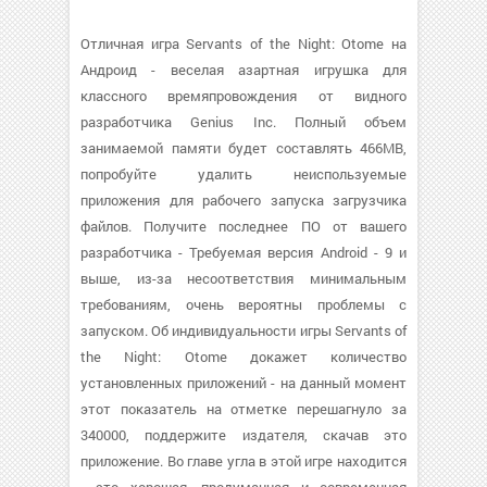
Отличная игра Servants of the Night: Otome на
Андроид - веселая азартная игрушка для
классного времяпровождения от видного
разработчика Genius Inc. Полный объем
занимаемой памяти будет составлять 466MB,
попробуйте удалить неиспользуемые
приложения для рабочего запуска загрузчика
файлов. Получите последнее ПО от вашего
разработчика - Требуемая версия Android - 9 и
выше, из-за несоответствия минимальным
требованиям, очень вероятны проблемы с
запуском. Об индивидуальности игры Servants of
the Night: Otome докажет количество
установленных приложений - на данный момент
этот показатель на отметке перешагнуло за
340000, поддержите издателя, скачав это
приложение. Во главе угла в этой игре находится