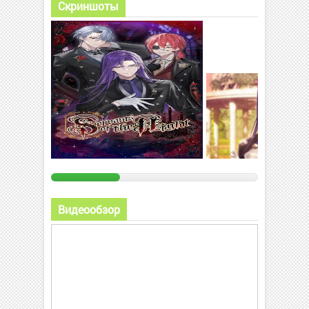
Скриншоты
Видеообзор