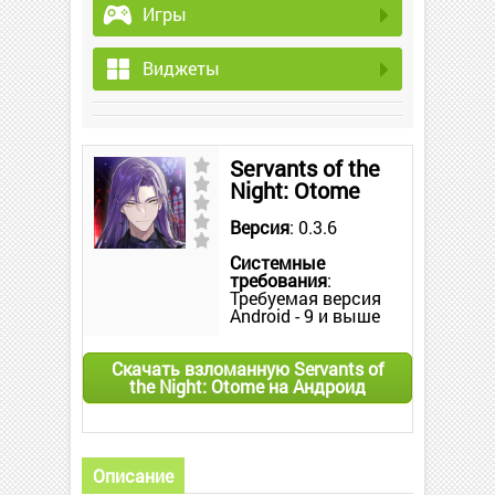
Игры
Виджеты
Servants of the
Night: Otome
Версия
: 0.3.6
Системные
требования
:
Требуемая версия
Android - 9 и выше
Скачать взломанную Servants of
the Night: Otome на Андроид
Описание