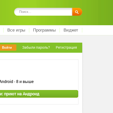
Все игры
Программы
Виджет
Забыли пароль?
Регистрация
Android - 8 и выше
и: приют на Андроид