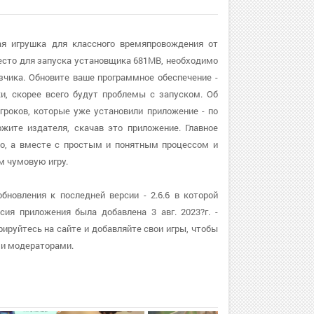
ая игрушка для классного времяпровождения от
есто для запуска установщика 681MB, необходимо
зчика. Обновите ваше программное обеспечение -
ки, скорее всего будут проблемы с запуском. Об
роков, которые уже установили приложение - по
жите издателя, скачав это приложение. Главное
ро, а вместе с простым и понятным процессом и
м чумовую игру.
новления к последней версии - 2.6.6 в которой
ия приложения была добавлена 3 авг. 2023?г. -
ируйтесь на сайте и добавляйте свои игры, чтобы
ми модераторами.