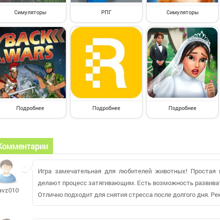
Симуляторы
РПГ
Симуляторы
Подробнее
Подробнее
Подробнее
Комментарии
Игра замечательная для любителей животных! Простая 
делают процесс затягивающим. Есть возможность развиват
avz0109609
Отлично подходит для снятия стресса после долгого дня. Р