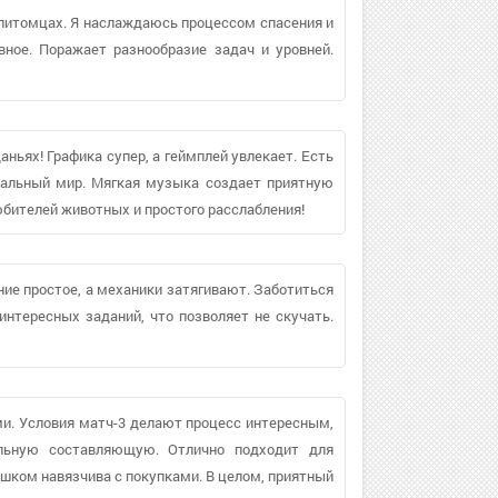
 питомцах. Я наслаждаюсь процессом спасения и
вное. Поражает разнообразие задач и уровней.
ньях! Графика супер, а геймплей увлекает. Есть
уальный мир. Мягкая музыка создает приятную
бителей животных и простого расслабления!
ние простое, а механики затягивают. Заботиться
интересных заданий, что позволяет не скучать.
и. Условия матч-3 делают процесс интересным,
льную составляющую. Отлично подходит для
ишком навязчива с покупками. В целом, приятный